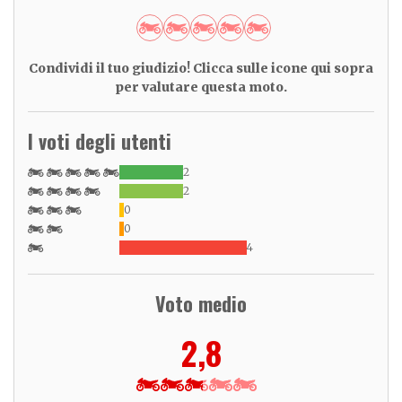
Condividi il tuo giudizio! Clicca sulle icone qui sopra
per valutare questa moto.
I voti degli utenti
2
2
0
0
4
Voto medio
2,8