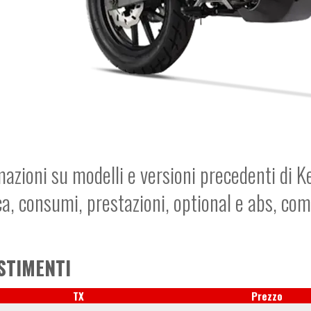
mazioni su modelli e versioni precedenti di K
ca, consumi, prestazioni, optional e abs, co
STIMENTI
TX
Prezzo