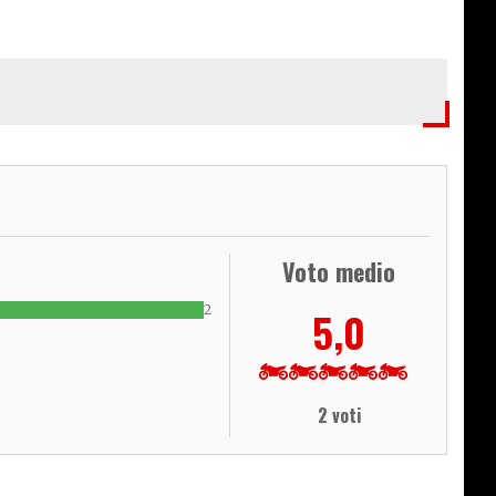
Voto medio
2
5,0
2 voti