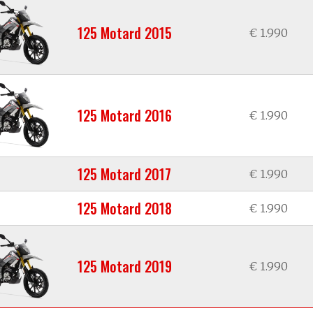
125 Motard 2015
€ 1.990
125 Motard 2016
€ 1.990
125 Motard 2017
€ 1.990
125 Motard 2018
€ 1.990
125 Motard 2019
€ 1.990