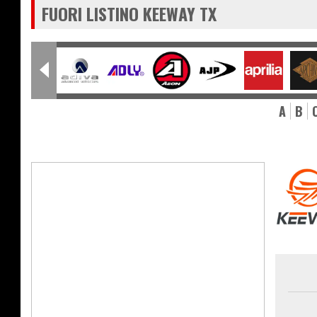
FUORI LISTINO KEEWAY TX
A
B