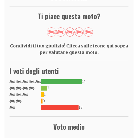
Ti piace questa moto?
Condividi il tuo giudizio! Clicca sulle icone qui sopra
per valutare questa moto.
I voti degli utenti
14
2
1
0
13
Voto medio