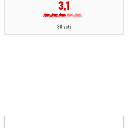
3,1
30 voti