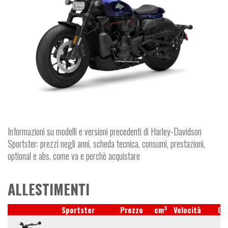
Informazioni su modelli e versioni precedenti di Harley-Davidson
Sportster: prezzi negli anni, scheda tecnica, consumi, prestazioni,
optional e abs, come va e perchè acquistare
ALLESTIMENTI
3
Sportster
Prezzo
cm
Velocità
CV