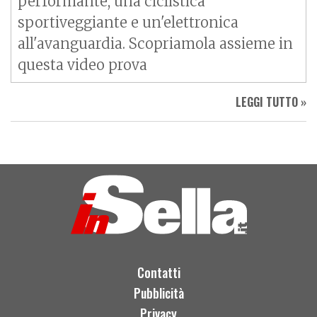
performante, una ciclistica
sportiveggiante e un'elettronica
all'avanguardia. Scopriamola assieme in
questa video prova
LEGGI TUTTO »
Contatti
Pubblicità
Privacy