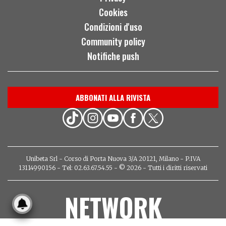
Cookies
Condizioni d'uso
Community policy
Notifiche push
ABBONATI ALLA RIVISTA
Unibeta Srl - Corso di Porta Nuova 3/A 20121, Milano - P.IVA
13114990156 - Tel: 02.63.67.54.55 - © 2026 - Tutti i diritti riservati
NETWORK