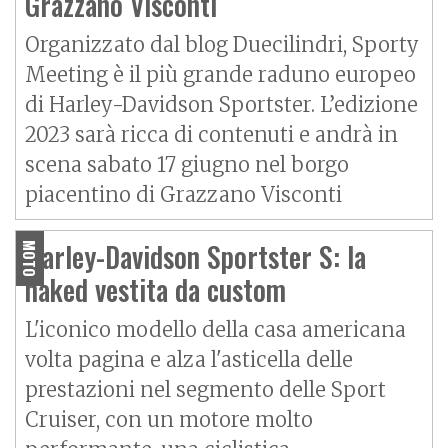
Grazzano Visconti
Organizzato dal blog Duecilindri, Sporty
Meeting è il più grande raduno europeo
di Harley-Davidson Sportster. L’edizione
2023 sarà ricca di contenuti e andrà in
scena sabato 17 giugno nel borgo
piacentino di Grazzano Visconti
Harley-Davidson Sportster S: la
MOTO
naked vestita da custom
L'iconico modello della casa americana
volta pagina e alza l'asticella delle
prestazioni nel segmento delle Sport
Cruiser, con un motore molto