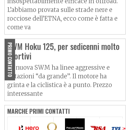
insospettabilmente efficace in offroad.
L’abbiamo provata sulle strade nere e
rocciose dell’ETNA, ecco come è fatta e
come va
SWM Hoku 125, per sedicenni molto
PRIMO CONTATTO
sportivi
La nuova SWM ha linee aggressive e
dotazioni “da grande”. Il motore ha
grinta e la ciclistica è a punto. Prezzo
interessante
MARCHE PRIMI CONTATTI