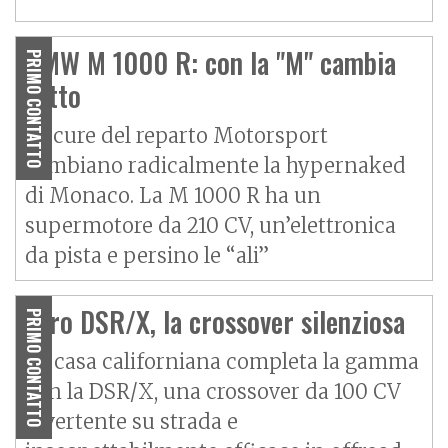
BMW M 1000 R: con la "M" cambia
PRIMO CONTATTO
tutto
Le cure del reparto Motorsport
cambiano radicalmente la hypernaked
di Monaco. La M 1000 R ha un
supermotore da 210 CV, un’elettronica
da pista e persino le “ali”
Zero DSR/X, la crossover silenziosa
PRIMO CONTATTO
La casa californiana completa la gamma
con la DSR/X, una crossover da 100 CV
divertente su strada e