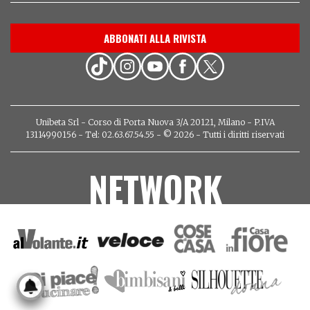
ABBONATI ALLA RIVISTA
Unibeta Srl - Corso di Porta Nuova 3/A 20121, Milano - P.IVA
13114990156 - Tel: 02.63.67.54.55 - © 2026 - Tutti i diritti riservati
NETWORK