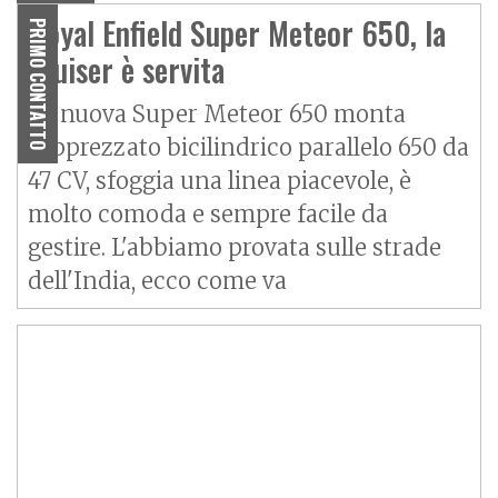
Royal Enfield Super Meteor 650, la
PRIMO CONTATTO
cruiser è servita
La nuova Super Meteor 650 monta
l'apprezzato bicilindrico parallelo 650 da
47 CV, sfoggia una linea piacevole, è
molto comoda e sempre facile da
gestire. L'abbiamo provata sulle strade
dell'India, ecco come va