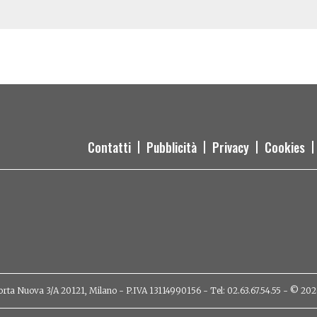
Contatti
Pubblicità
Privacy
Cookies
orta Nuova 3/A 20121, Milano - P.IVA 13114990156 - Tel: 02.63.67.54.55 - © 2026 - 