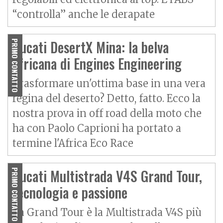
“controlla” anche le derapate
Ducati DesertX Mina: la belva
PRIMO CONTATTO
africana di Engines Engineering
Trasformare un'ottima base in una vera
regina del deserto? Detto, fatto. Ecco la
nostra prova in off road della moto che
ha con Paolo Caprioni ha portato a
termine l'Africa Eco Race
Ducati Multistrada V4S Grand Tour,
PRIMO CONTATTO
tecnologia e passione
La Grand Tour è la Multistrada V4S più