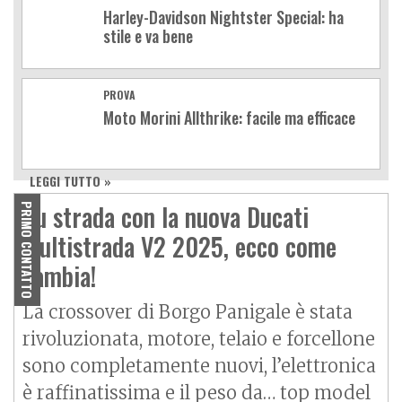
Harley-Davidson Nightster Special: ha
stile e va bene
PROVA
Moto Morini Allthrike: facile ma efficace
LEGGI TUTTO »
Su strada con la nuova Ducati
PRIMO CONTATTO
Multistrada V2 2025, ecco come
cambia!
La crossover di Borgo Panigale è stata
rivoluzionata, motore, telaio e forcellone
sono completamente nuovi, l’elettronica
è raffinatissima e il peso da… top model