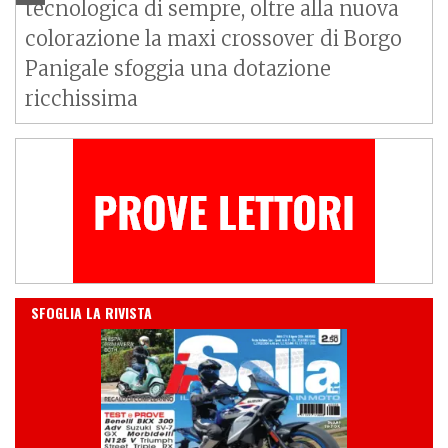
tecnologica di sempre, oltre alla nuova
colorazione la maxi crossover di Borgo
Panigale sfoggia una dotazione
ricchissima
IN EDICOLA
SFOGLIA LA RIVISTA