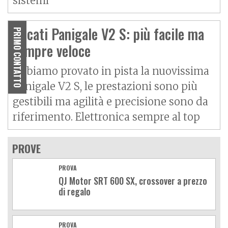
sistemi
Ducati Panigale V2 S: più facile ma
PRIMO CONTATTO
sempre veloce
Abbiamo provato in pista la nuovissima
Panigale V2 S, le prestazioni sono più
gestibili ma agilità e precisione sono da
riferimento. Elettronica sempre al top
PROVE
PROVA
QJ Motor SRT 600 SX, crossover a prezzo
di regalo
PROVA