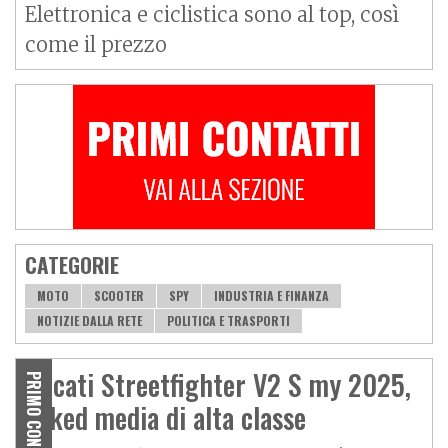
Elettronica e ciclistica sono al top, così
come il prezzo
CATEGORIE
MOTO
SCOOTER
SPY
INDUSTRIA E FINANZA
NOTIZIE DALLA RETE
POLITICA E TRASPORTI
Ducati Streetfighter V2 S my 2025,
PRIMO CONTATTO
naked media di alta classe