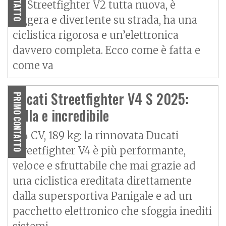
La Streetfighter V2 tutta nuova, è
leggera e divertente su strada, ha una
ciclistica rigorosa e un’elettronica
davvero completa. Ecco come è fatta e
come va
Ducati Streetfighter V4 S 2025:
PRIMO CONTATTO
bella e incredibile
214 CV, 189 kg: la rinnovata Ducati
Streetfighter V4 è più performante,
veloce e sfruttabile che mai grazie ad
una ciclistica ereditata direttamente
dalla supersportiva Panigale e ad un
pacchetto elettronico che sfoggia inediti