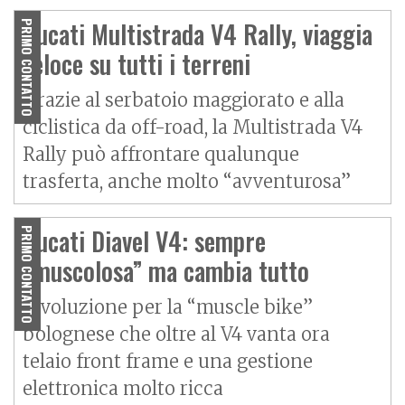
Ducati Multistrada V4 Rally, viaggia
PRIMO CONTATTO
veloce su tutti i terreni
Grazie al serbatoio maggiorato e alla
ciclistica da off-road, la Multistrada V4
Rally può affrontare qualunque
trasferta, anche molto “avventurosa”
Ducati Diavel V4: sempre
PRIMO CONTATTO
“muscolosa” ma cambia tutto
Rivoluzione per la “muscle bike”
bolognese che oltre al V4 vanta ora
telaio front frame e una gestione
elettronica molto ricca