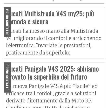
Ducati Multistrada V4S my25: più
PRIMO CONTATTO
comoda e sicura
Ducati ha messo mano alla Multistrada
V4, migliorando il comfort e arricchendo
l'elettronica. Invariate le prestazioni,
praticamente da superbike
Ducati Panigale V4S 2025: abbiamo
PRIMO CONTATTO
provato la superbike del futuro
La nuova Panigale V4S è più “facile” ed
efficace tra i cordoli, grazie a soluzioni
derivate direttamente dalla MotoGP.
Cambiano soprattutto la ciclistica e