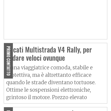
Ducati Multistrada V4 Rally, per
PRIMO CONTATTO
andare veloci ovunque
È una viaggiatrice comoda, stabile e
protettiva, ma è altrettanto efficace
quando le strade diventano tortuose.
Ottime le sospensioni elettroniche,
grintoso il motore. Prezzo elevato