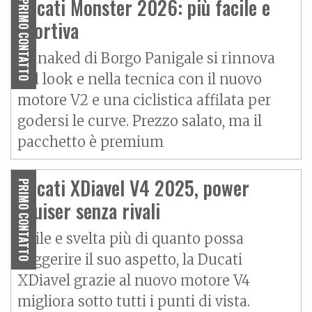
Ducati Monster 2026: più facile e
PRIMO CONTATTO
sportiva
La naked di Borgo Panigale si rinnova
nel look e nella tecnica con il nuovo
motore V2 e una ciclistica affilata per
godersi le curve. Prezzo salato, ma il
pacchetto è premium
Ducati XDiavel V4 2025, power
PRIMO CONTATTO
cruiser senza rivali
Agile e svelta più di quanto possa
suggerire il suo aspetto, la Ducati
XDiavel grazie al nuovo motore V4
migliora sotto tutti i punti di vista.