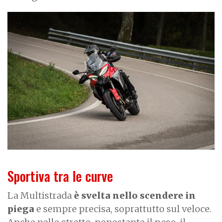
Sportiva tra le curve
La Multistrada
è svelta nello scendere in
piega
e sempre precisa, soprattutto sul veloce.