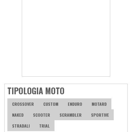
TIPOLOGIA MOTO
CROSSOVER
CUSTOM
ENDURO
MOTARD
NAKED
SCOOTER
SCRAMBLER
SPORTIVE
STRADALI
TRIAL