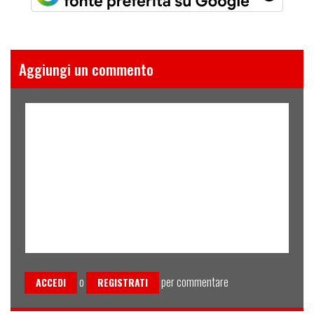
Aggiungi un commento
o
per commentare
ACCEDI
REGISTRATI