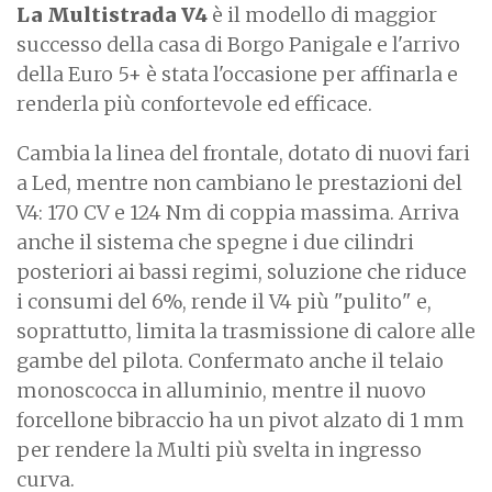
La Multistrada V4
è il modello di maggior
successo della casa di Borgo Panigale e l'arrivo
della Euro 5+ è stata l'occasione per affinarla e
renderla più confortevole ed efficace.
Cambia la linea del frontale, dotato di nuovi fari
a Led, mentre non cambiano le prestazioni del
V4: 170 CV e 124 Nm di coppia massima. Arriva
anche il sistema che spegne i due cilindri
posteriori ai bassi regimi, soluzione che riduce
i consumi del 6%, rende il V4 più "pulito" e,
soprattutto, limita la trasmissione di calore alle
gambe del pilota. Confermato anche il telaio
monoscocca in alluminio, mentre il nuovo
forcellone bibraccio ha un pivot alzato di 1 mm
per rendere la Multi più svelta in ingresso
curva.