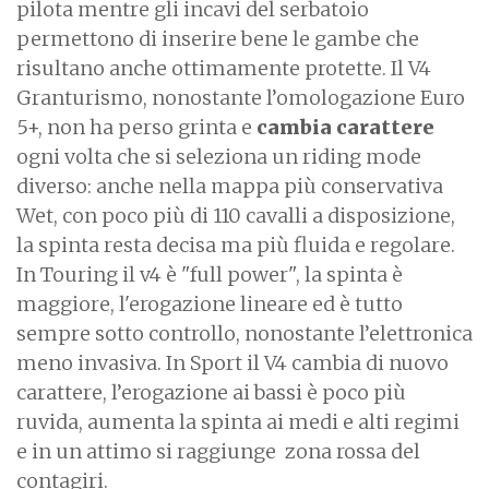
pilota mentre gli incavi del serbatoio
permettono di inserire bene le gambe che
risultano anche ottimamente protette.
Il V4
Granturismo, nonostante l’omologazione Euro
5+, non ha perso grinta e
cambia carattere
ogni volta che si seleziona un riding mode
diverso: anche nella mappa più conservativa
Wet, con poco più di 110 cavalli a disposizione,
la spinta resta decisa ma più fluida e regolare.
In Touring il v4 è "full power", la spinta è
maggiore, l'erogazione lineare ed è tutto
sempre sotto controllo, nonostante l’elettronica
meno invasiva. In Sport il V4 cambia di nuovo
carattere, l’erogazione ai bassi è poco più
ruvida, aumenta la spinta ai medi e alti regimi
e in un attimo si raggiunge zona rossa del
contagiri.