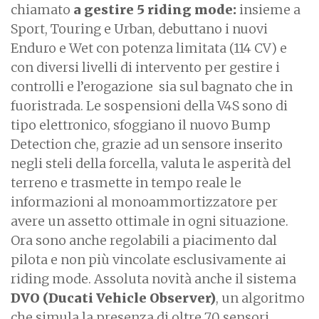
chiamato
a gestire 5 riding mode:
insieme a
Sport, Touring e Urban, debuttano i nuovi
Enduro e Wet con potenza limitata (114 CV) e
con diversi livelli di intervento per gestire i
controlli e l’erogazione sia sul bagnato che in
fuoristrada. Le sospensioni della V4S sono di
tipo elettronico, sfoggiano il nuovo Bump
Detection che, grazie ad un sensore inserito
negli steli della forcella, valuta le asperità del
terreno e trasmette in tempo reale le
informazioni al monoammortizzatore per
avere un assetto ottimale in ogni situazione.
Ora sono anche regolabili a piacimento dal
pilota e non più vincolate esclusivamente ai
riding mode. Assoluta novità anche il sistema
DVO (Ducati Vehicle Observer)
, un algoritmo
che simula la presenza di oltre 70 sensori,