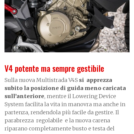
V4 potente ma sempre gestibile
Sulla nuova Multistrada V4S
si apprezza
subito la posizione di guida meno caricata
sull’anteriore
, mentre il Lowering Device
System facilita la vita in manovra ma anche in
partenza, rendendola più facile da gestire. Il
parabrezza regolabile e la nuova carena
riparano completamente busto e testa del