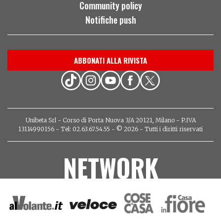
Community policy
Notifiche push
ABBONATI ALLA RIVISTA
Unibeta Srl - Corso di Porta Nuova 3/A 20121, Milano - P.IVA
13114990156 - Tel: 02.63.67.54.55 - © 2026 - Tutti i diritti riservati
NETWORK