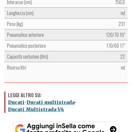
Interasse (cm)
156,6
Lunghezza (cm)
nd
Peso (kg)
231
Pneumatico anteriore
120/70 19"
Pneumatico posteriore
170/60 17"
Capacità serbatoio (litri)
22
Riserva litri
nd
LEGGI ALTRO SU:
Ducati
Ducati multistrada
Ducati Multistrada V4