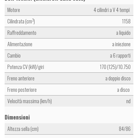
Motore
4 cilindri a V 4 tempi
Cilindrata (cm
)
1158
3
Raffreddamento
a liquido
Alimentazione
a iniezione
Cambio
a 6 rapporti
Potenza CV (kW)/giri
170 (125)/10.750
Freno anteriore
a doppio disco
Freno posteriore
a disco
Velocità massima (km/h)
nd
Dimensioni
Altezza sella (cm)
84/86