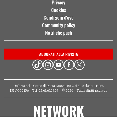
Privacy
Cookies
Condizioni d'uso
Community policy
Notifiche push
ABBONATI ALLA RIVISTA
Unibeta Srl - Corso di Porta Nuova 3/A 20121, Milano - P.IVA
13114990156 - Tel: 02.63.67.54.55 - © 2026 - Tutti i diritti riservati
NETWORK