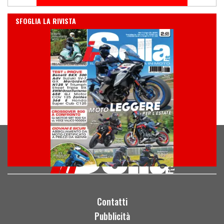
IN EDICOLA
SFOGLIA LA RIVISTA
Contatti
Pubblicità