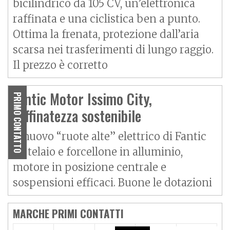
bicilindrico da 105 CV, un’elettronica
raffinata e una ciclistica ben a punto.
Ottima la frenata, protezione dall’aria
scarsa nei trasferimenti di lungo raggio.
Il prezzo è corretto
Fantic Motor Issimo City,
PRIMO CONTATTO
raffinatezza sostenibile
Il nuovo “ruote alte” elettrico di Fantic
ha telaio e forcellone in alluminio,
motore in posizione centrale e
sospensioni efficaci. Buone le dotazioni
MARCHE PRIMI CONTATTI