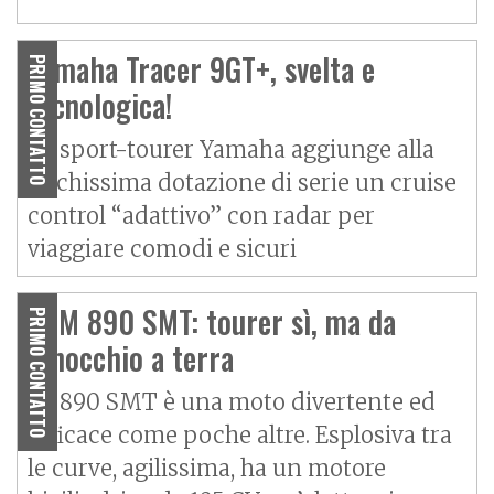
Yamaha Tracer 9GT+, svelta e
PRIMO CONTATTO
tecnologica!
La sport-tourer Yamaha aggiunge alla
ricchissima dotazione di serie un cruise
control “adattivo” con radar per
viaggiare comodi e sicuri
KTM 890 SMT: tourer sì, ma da
PRIMO CONTATTO
ginocchio a terra
La 890 SMT è una moto divertente ed
efficace come poche altre. Esplosiva tra
le curve, agilissima, ha un motore