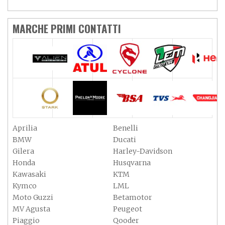
MARCHE PRIMI CONTATTI
Aprilia
Benelli
BMW
Ducati
Gilera
Harley-Davidson
Honda
Husqvarna
Kawasaki
KTM
Kymco
LML
Moto Guzzi
Betamotor
MV Agusta
Peugeot
Piaggio
Qooder