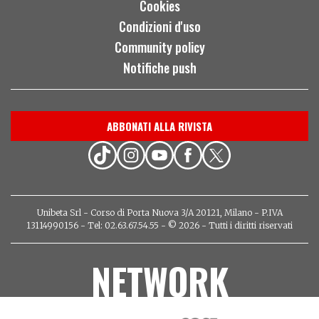
Cookies
Condizioni d'uso
Community policy
Notifiche push
ABBONATI ALLA RIVISTA
Unibeta Srl - Corso di Porta Nuova 3/A 20121, Milano - P.IVA
13114990156 - Tel: 02.63.67.54.55 - © 2026 - Tutti i diritti riservati
NETWORK