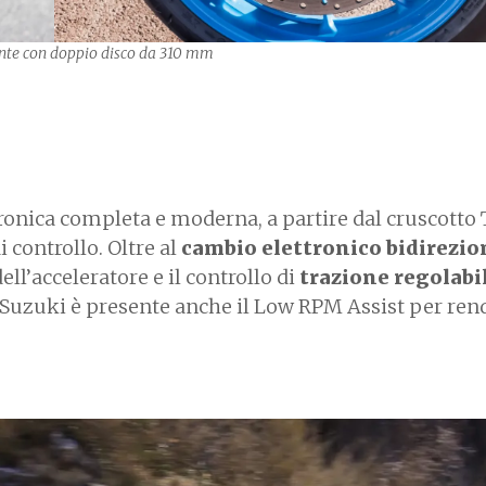
nante con doppio disco da 310 mm
tronica completa e moderna, a partire dal cruscotto
i controllo. Oltre al
cambio elettronico bidirezio
ll’acceleratore e il controllo di
trazione regolabil
i Suzuki è presente anche il Low RPM Assist per ren