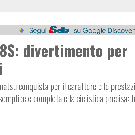
8S: divertimento per
i
tsu conquista per il carattere e le prestaz
 semplice e completa e la ciclistica precisa: t