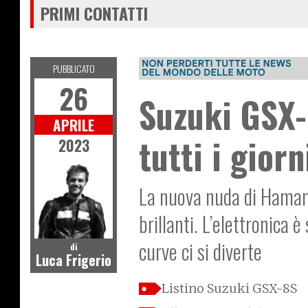
PRIMI CONTATTI
PUBBLICATO
26
Suzuki GSX-
APRILE
tutti i giorn
2023
La nuova nuda di Hamama
brillanti. L’elettronica è
curve ci si diverte
di
Luca Frigerio
Listino Suzuki GSX-8S