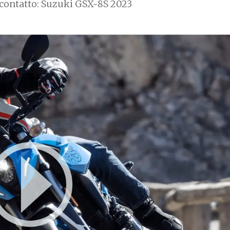
contatto: Suzuki GSX-8S 2023