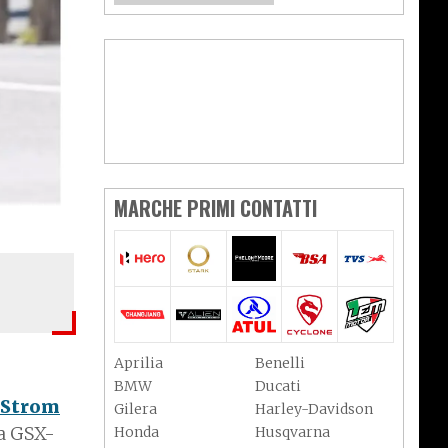
MARCHE PRIMI CONTATTI
Aprilia
Benelli
BMW
Ducati
-Strom
Gilera
Harley-Davidson
a GSX-
Honda
Husqvarna