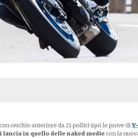
n cerchio anteriore da 21 pollici (qui le prove di
V
i lancia in quello delle naked medie
con la nuov