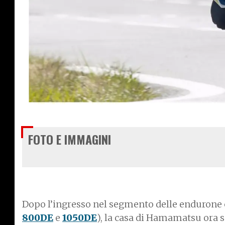
€ 8.900
FOTO E IMMAGINI
Dopo l’ingresso nel segmento delle endurone co
800DE
e
1050DE
), la casa di Hamamatsu ora s