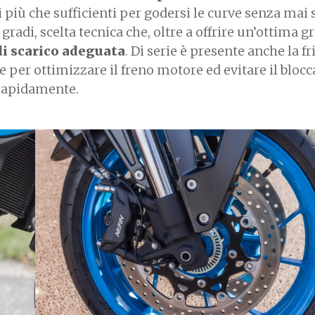
i più che sufficienti per godersi le curve senza mai s
di, scelta tecnica che, oltre a offrire un’ottima gr
di scarico adeguata
. Di serie è presente anche la f
per ottimizzare il freno motore ed evitare il bloc
 rapidamente.