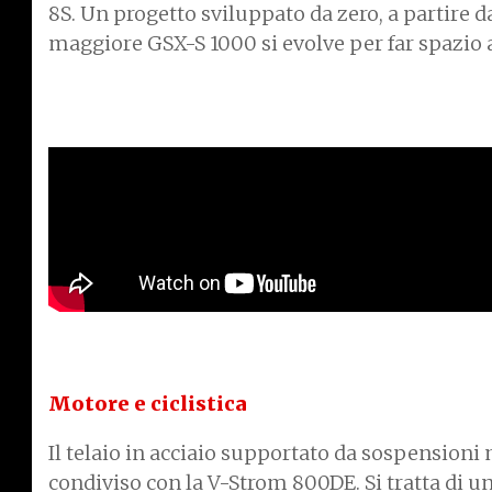
8S. Un progetto sviluppato da zero, a partire d
maggiore GSX-S 1000 si evolve per far spazio a
Motore e ciclistica
Il telaio in acciaio supportato da sospensioni
condiviso con la V-Strom 800DE. Si tratta di u