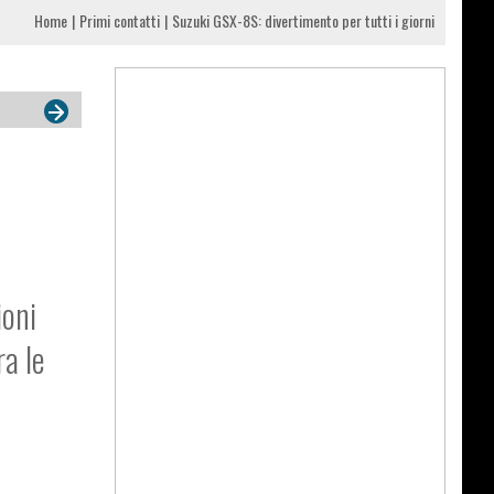
Home
Primi contatti
Suzuki GSX-8S: divertimento per tutti i giorni
ioni
ra le