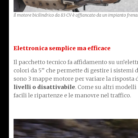
Il motore bicilindrico da 83 CV è affiancato da un impianto fre
Elettronica semplice ma efficace
Il pacchetto tecnico fa affidamento su un’elet
colori da 5” che permette di gestire i sistemi d
sono 3 mappe motore per variare la risposta de
livelli o disattivabile
. Come su altri modell
facili le ripartenze e le manovre nel traffico.