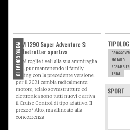
TIPOLOG
KTM 1290 Super Adventure S:
PRIMO CONTATTO
globetrotter sportiva
CROSSOVER
MOTARD
KTM toglie i veli alla sua ammiraglia
SCRAMBLER
che, pur mantenendo il family
TRIAL
feeling con la precedente versione,
per il 2021 cambia radicalmente:
motore, telaio sovrastrutture ed
SPORT
elettronica sono tutti nuovi e arriva
il Cruise Control di tipo adattivo. Il
prezzo? Alto, ma allineato alla
concorrenza