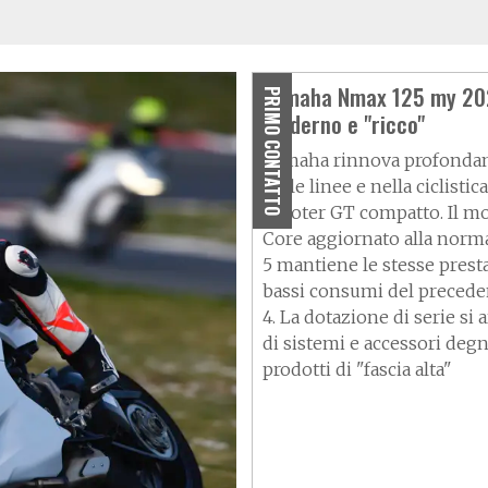
Yamaha Nmax 125 my 202
PRIMO CONTATTO
moderno e "ricco"
Yamaha rinnova profonda
nelle linee e nella ciclistica
scooter GT compatto. Il m
Core aggiornato alla norm
5 mantiene le stesse presta
bassi consumi del precede
4. La dotazione di serie si 
di sistemi e accessori degn
prodotti di "fascia alta"