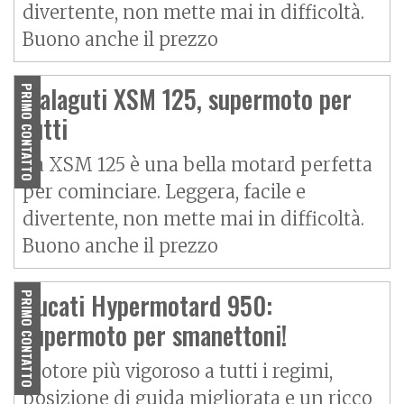
divertente, non mette mai in difficoltà.
Buono anche il prezzo
Malaguti XSM 125, supermoto per
PRIMO CONTATTO
tutti
La XSM 125 è una bella motard perfetta
per cominciare. Leggera, facile e
divertente, non mette mai in difficoltà.
Buono anche il prezzo
Ducati Hypermotard 950:
PRIMO CONTATTO
supermoto per smanettoni!
Motore più vigoroso a tutti i regimi,
posizione di guida migliorata e un ricco