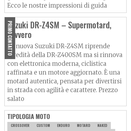
Ecco le nostre impressioni di guida
Suzuki DR-Z4SM – Supermotard,
PRIMO CONTATTO
davvero
La nuova Suzuki DR-Z4SM riprende
l’eredità della DR-Z400SM ma si rinnova
con elettronica moderna, ciclistica
raffinata e un motore aggiornato. È una
motard autentica, pensata per divertirsi
in strada con agilità e carattere. Prezzo
salato
TIPOLOGIA MOTO
CROSSOVER
CUSTOM
ENDURO
MOTARD
NAKED