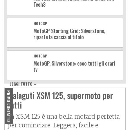
Tech3
MOTOGP
MotoGP Starting Grid: Silverstone,
riparte la caccia al titolo
MOTOGP
MotoGP, Silverstone: ecco tutti gli orari
tv
LEGGI TUTTO »
Malaguti XSM 125, supermoto per
PRIMO CONTATTO
tutti
La XSM 125 è una bella motard perfetta
per cominciare. Leggera, facile e