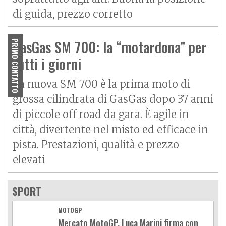
di guida, prezzo corretto
GasGas SM 700: la “motardona” per
PRIMO CONTATTO
tutti i giorni
La nuova SM 700 è la prima moto di
grossa cilindrata di GasGas dopo 37 anni
di piccole off road da gara. È agile in
città, divertente nel misto ed efficace in
pista. Prestazioni, qualità e prezzo
elevati
SPORT
MOTOGP
Mercato MotoGP, Luca Marini firma con