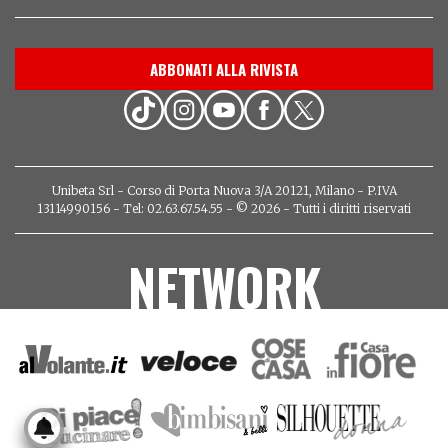
ABBONATI ALLA RIVISTA
Unibeta Srl - Corso di Porta Nuova 3/A 20121, Milano - P.IVA
13114990156 - Tel: 02.63.67.54.55 - © 2026 - Tutti i diritti riservati
NETWORK