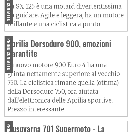
PRIMO CONTATTO
La SX 125 è una motard divertentissima
da guidare. Agile e leggera, ha un motore
brillante e una ciclistica a punto
Aprilia Dorsoduro 900, emozioni
PRIMO CONTATTO
garantite
Il nuovo motore 900 Euro 4 ha una
grinta nettamente superiore al vecchio
750. La ciclistica rimane quella (ottima)
della Dorsoduro 750, ora aiutata
dall’elettronica delle Aprilia sportive.
Prezzo interessante
Husqvarna 701 Supermoto - La