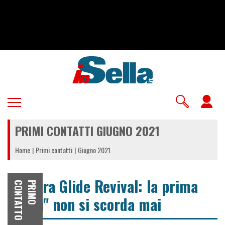
Salta
al
contenuto
principale
U
a
PRIMI CONTATTI GIUGNO 2021
m
Home
Primi contatti
Giugno 2021
Electra Glide Revival: la prima
O
P
R
I
M
O
C
O
N
T
A
T
T
"Icon" non si scorda mai