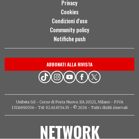
Privacy
Cookies
Condizioni d'uso
Community policy
Notifiche push
ABBONATI ALLA RIVISTA
Unibeta Srl - Corso di Porta Nuova 3/A 20121, Milano - P.IVA
13114990156 - Tel: 02.63.67.54.55 - © 2026 - Tutti i diritti riservati
NETWORK