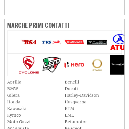
MARCHE PRIMI CONTATTI
Aprilia
Benelli
BMW
Ducati
Gilera
Harley-Davidson
Honda
Husqvarna
Kawasaki
KTM
Kymco
LML
Moto Guzzi
Betamotor
MV Agusta
Peugeot