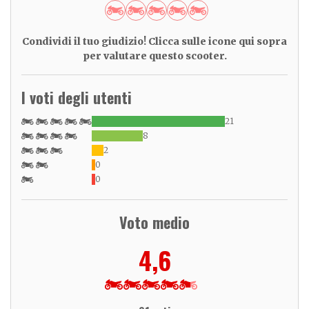
Condividi il tuo giudizio! Clicca sulle icone qui sopra
per valutare questo scooter.
I voti degli utenti
21
8
2
0
0
Voto medio
4,6