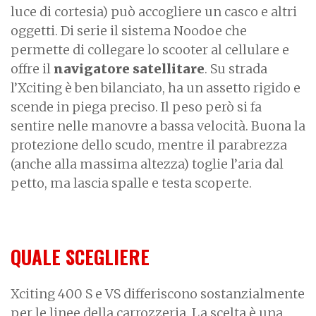
luce di cortesia) può accogliere un casco e altri
oggetti. Di serie il sistema Noodoe che
permette di collegare lo scooter al cellulare e
offre il
navigatore satellitare
. Su strada
l’Xciting è ben bilanciato, ha un assetto rigido e
scende in piega preciso. Il peso però si fa
sentire nelle manovre a bassa velocità. Buona la
protezione dello scudo, mentre il parabrezza
(anche alla massima altezza) toglie l’aria dal
petto, ma lascia spalle e testa scoperte.
QUALE SCEGLIERE
Xciting 400 S e VS differiscono sostanzialmente
per le linee della carrozzeria. La scelta è una