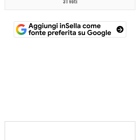
31 voti