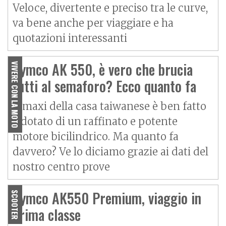
Veloce, divertente e preciso tra le curve,
va bene anche per viaggiare e ha
quotazioni interessanti
Kymco AK 550, è vero che brucia
VIVERE CON LA MOTO
tutti al semaforo? Ecco quanto fa
Il maxi della casa taiwanese è ben fatto
e dotato di un raffinato e potente
motore bicilindrico. Ma quanto fa
davvero? Ve lo diciamo grazie ai dati del
nostro centro prove
Kymco AK550 Premium, viaggio in
SCOOTER
prima classe