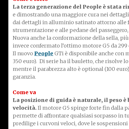
La terza generazione del People è stata ri
e dimostrando una maggiore cura nei dettagli 
dai dettagli in alluminio satinato attorno alle f
strumentazione e alle pedane del passeggero,
Nuova anche la conformazione della sella, pi
invece confermato l’ottimo motore G5 da 299 cm
Il nuovo
People
GTi è disponibile anche con 
350 euro). Di serie ha il bauletto, che risolve 
mentre il parabrezza alto è optional (100 euro
garanzia.
Come va
La posizione di guida è naturale, il peso è
velocità.
Il motore G5 spinge forte fin dalla p
permette di affrontare qualsiasi sorpasso in tu
predilige i curvoni veloci, dove le sospension