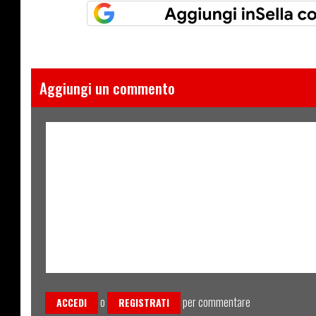
Aggiungi un commento
o
per commentare
ACCEDI
REGISTRATI