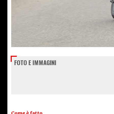
€ 3.950
FOTO E IMMAGINI
Come è fatto