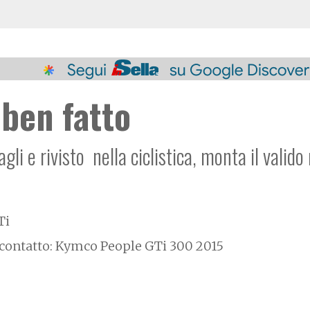
 ben fatto
gli e rivisto nella ciclistica, monta il valid
Ti
contatto: Kymco People GTi 300 2015