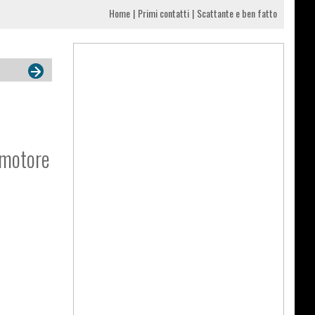
Home
Primi contatti
Scattante e ben fatto
o motore