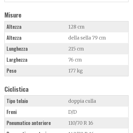
Misure
Altezza
128 cm
Altezza
della sella 79 cm
Lunghezza
215 cm
Larghezza
76 cm
Peso
177 kg
Ciclistica
Tipo telaio
doppia culla
Freni
D/D
Pneumatico anteriore
110/70 R 16