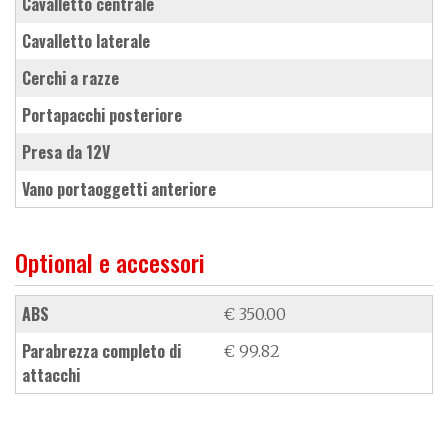
cavalletto centrale
cavalletto laterale
cerchi a razze
portapacchi posteriore
presa da 12V
vano portaoggetti anteriore
Optional e accessori
ABS
€ 350.00
parabrezza completo di
€ 99.82
attacchi