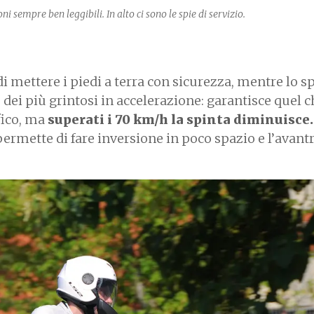
 sempre ben leggibili. In alto ci sono le spie di servizio.
di mettere i piedi a terra con sicurezza, mentre lo s
 dei più grintosi in accelerazione: garantisce quel c
fico, ma
superati i 70 km/h la spinta diminuisce.
ermette di fare inversione in poco spazio e l’avant