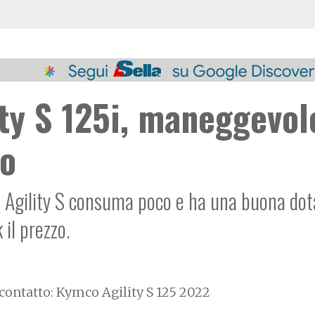
ty S 125i, maneggevol
so
vo Agility S consuma poco e ha una buona dot
 il prezzo.
contatto: Kymco Agility S 125 2022