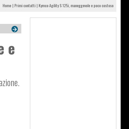
Home
Primi contatti
Kymco Agility S 125i, maneggevole e poco costoso
e e
azione.