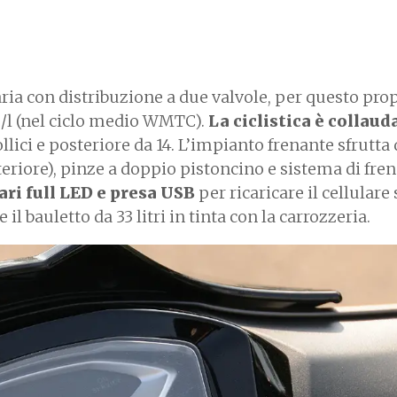
ria con distribuzione a due valvole, per questo pro
/l (nel ciclo medio WMTC).
La ciclistica è collaud
ollici e posteriore da 14. L’impianto frenante sfrutta
riore), pinze a doppio pistoncino e sistema di fren
ari full LED e presa USB
per ricaricare il cellulare 
il bauletto da 33 litri in tinta con la carrozzeria.