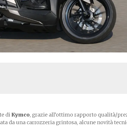
te di
Kymco
, grazie all’ottimo rapporto qualità/pre
zzata da una carrozzeria grintosa, alcune novità tecn