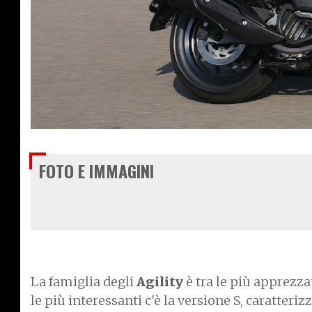
€ 2.390
FOTO E IMMAGINI
La famiglia degli
Agility
è tra le più apprezza
le più interessanti c'è la versione S, caratteri