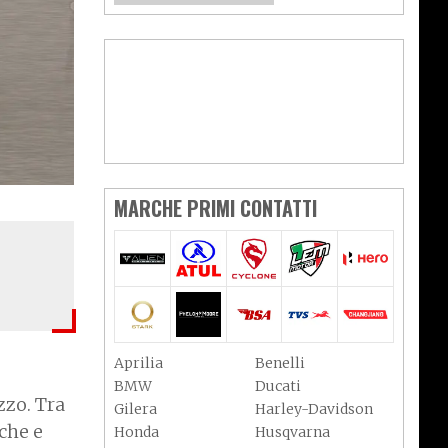
MARCHE PRIMI CONTATTI
Aprilia
Benelli
BMW
Ducati
zzo. Tra
Gilera
Harley-Davidson
iche e
Honda
Husqvarna