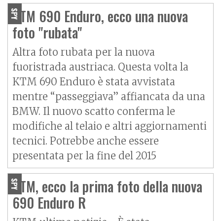
KTM 690 Enduro, ecco una nuova
SPY
foto "rubata"
Altra foto rubata per la nuova
fuoristrada austriaca. Questa volta la
KTM 690 Enduro è stata avvistata
mentre “passeggiava” affiancata da una
BMW. Il nuovo scatto conferma le
modifiche al telaio e altri aggiornamenti
tecnici. Potrebbe anche essere
presentata per la fine del 2015
KTM, ecco la prima foto della nuova
SPY
690 Enduro R