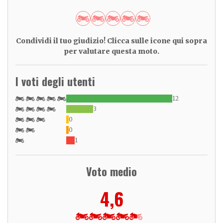
Condividi il tuo giudizio! Clicca sulle icone qui sopra
per valutare questa moto.
I voti degli utenti
12
3
0
0
1
Voto medio
4,6