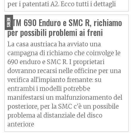
per i patentati A2. Ecco tutti i dettagli
KTM 690 Enduro e SMC R, richiamo
NEWS
per possibili problemi ai freni
La casa austriaca ha avviato una
campagna di richiamo che coinvolge le
690 enduro e SMC R. I proprietari
dovranno recarsi nelle officine per una
verifica all'impianto frenante: su
entrambi i modelli potrebbe
manifestarsi un malfunzionamento del
posteriore, per la SMC c'è un possibile
problema al distanziale del disco
anteriore