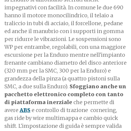
impegnativi con facilità. In comune le due 690
hanno il motore monocilindrico, il telaio a
traliccio in tubi di acciaio, il forcellone, pedane
ed anche il manubrio con i supporti in gomma
per ridurre le vibrazioni. Le sospensioni sono
WP per entrambe, regolabili, con una maggiore
escursione per la Enduro mentre nell'impianto
frenante cambiano diametro del disco anteriore
(320 mm per la SMC, 300 per la Enduro) e
grandezza della pinza (a quattro pistoni sulla
SMC, a due sulla Enduro).
Sfoggiano anche un
pacchetto elettronico completo con tanto
di piattaforma inerziale
che permette di
avere
ABS
e controllo di trazione cornering,
gas ride by wire multimappa e cambio quick
shift. L'impostazione di guida è sempre valida