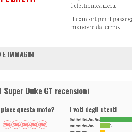
l'elettronica ricca.
Il comfort per il passegg
manovre da fermo.
 E IMMAGINI
 Super Duke GT recensioni
i piace questa moto?
I voti degli utenti
2
1