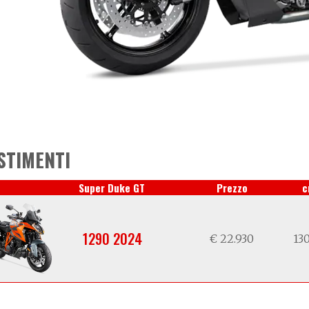
STIMENTI
Super Duke GT
Prezzo
c
1290 2024
€ 22.930
130