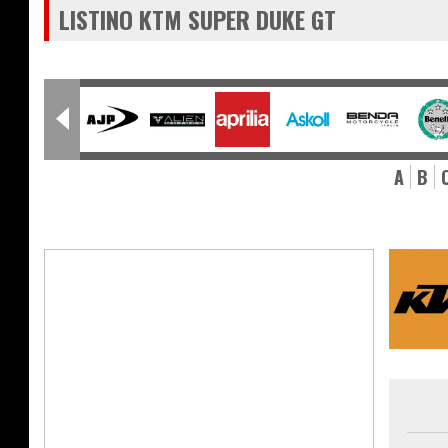
LISTINO KTM SUPER DUKE GT
A
B