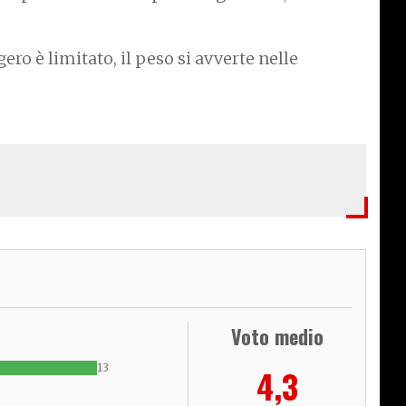
ero è limitato, il peso si avverte nelle
Voto medio
13
4,3