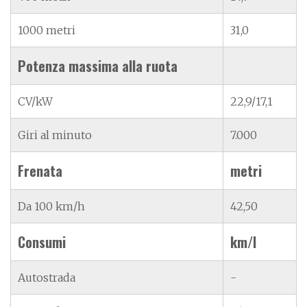
1000 metri
31,0
Potenza massima alla ruota
CV/kW
22,9/17,1
Giri al minuto
7.000
Frenata
metri
Da 100 km/h
42,50
Consumi
km/l
Autostrada
-