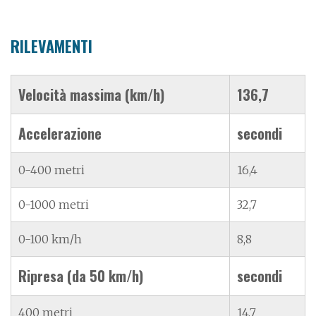
RILEVAMENTI
Velocità massima (km/h)
136,7
Accelerazione
secondi
0-400 metri
16,4
0-1000 metri
32,7
0-100 km/h
8,8
Ripresa (da 50 km/h)
secondi
400 metri
14,7