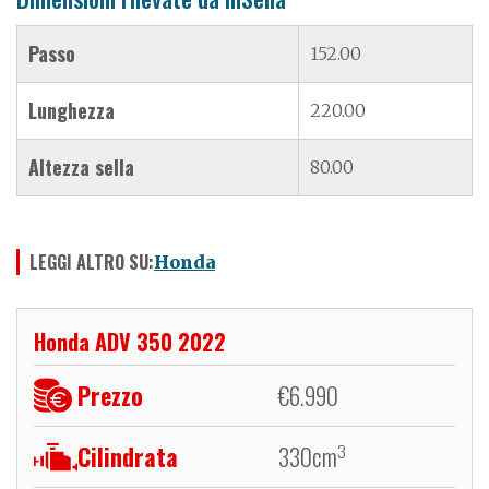
Passo
152.00
Lunghezza
220.00
Altezza sella
80.00
LEGGI ALTRO SU:
Honda
Honda ADV 350 2022
Prezzo
€
6.990
Cilindrata
330
cm
3