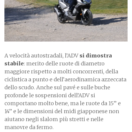
A velocità autostradali, l’ADV
si dimostra
stabile
: merito delle ruote di diametro
maggiore rispetto a molti concorrenti, della
ciclistica a punto e dell’aerodinamica azzeccata
dello scudo. Anche sul pavé e sulle buche
profonde le sospensioni dell’ADV si
comportano molto bene, ma le ruote da 15” e
14” e le dimensioni del midi giapponese non
aiutano negli slalom più stretti e nelle
manovre da fermo.