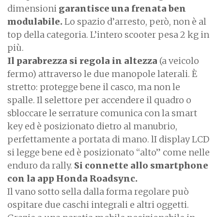
dimensioni
garantisce una frenata ben
modulabile.
Lo spazio d’arresto, però, non è al
top della categoria. L’intero scooter pesa 2 kg in
più.
Il parabrezza si regola in altezza
(a veicolo
fermo) attraverso le due manopole laterali. È
stretto: protegge bene il casco, ma non le
spalle. Il selettore per accendere il quadro o
sbloccare le serrature comunica con la smart
key ed è posizionato dietro al manubrio,
perfettamente a portata di mano. lI display LCD
si legge bene ed è posizionato “alto” come nelle
enduro da rally.
Si connette allo smartphone
con la app Honda Roadsync.
Il vano sotto sella dalla forma regolare può
ospitare due caschi integrali e altri oggetti.