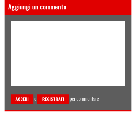
Aggiungi un commento
o
per commentare
ACCEDI
REGISTRATI