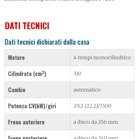
DATI TECNICI
Dati tecnici dichiarati dalla casa
Motore
4 tempi monocilindrico
3
Cilindrata (cm
)
330
Cambio
automatico
Potenza CV(kW)/giri
29,2 (22,2)/7.500
Freno anteriore
a disco da 256 mm
Freno posteriore
a disco da 240 mm