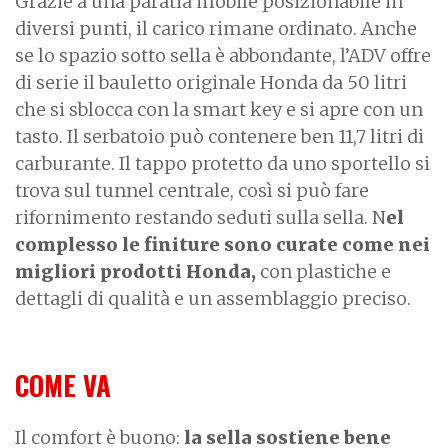
Grazie a una paratia mobile posizionabile in
diversi punti, il carico rimane ordinato. Anche
se lo spazio sotto sella è abbondante, l’ADV offre
di serie il bauletto originale Honda da 50 litri
che si sblocca con la smart key e si apre con un
tasto. Il serbatoio può contenere ben 11,7 litri di
carburante. Il tappo protetto da uno sportello si
trova sul tunnel centrale, così si può fare
rifornimento restando seduti sulla sella. N
el
complesso le finiture sono curate come nei
migliori prodotti Honda,
con plastiche e
dettagli di qualità e un assemblaggio preciso.
COME VA
Il comfort è buono:
la sella sostiene bene