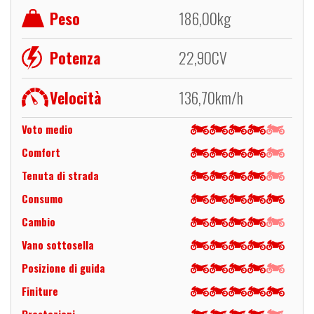
Peso
186,00
kg
Potenza
22,90
CV
Velocità
136,70
km/h
Voto medio
Comfort
Tenuta di strada
Consumo
Cambio
Vano sottosella
Posizione di guida
Finiture