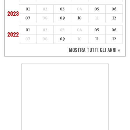
01
02
03
04
05
06
2023
07
08
09
10
11
12
01
02
03
04
05
06
2022
07
08
09
10
11
12
MOSTRA TUTTI GLI ANNI »