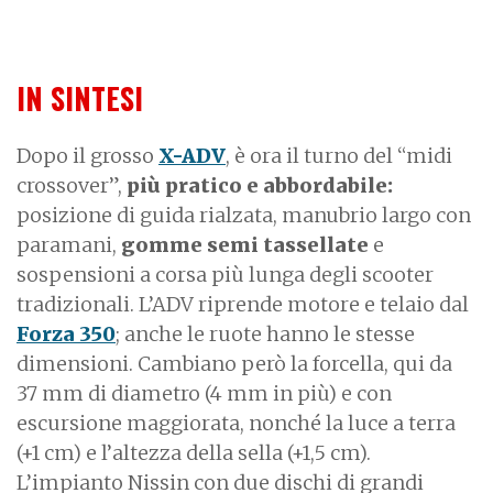
IN SINTESI
Dopo il grosso
X-ADV
, è ora il turno del “midi
crossover”,
più pratico e abbordabile:
posizione di guida rialzata, manubrio largo con
paramani,
gomme semi tassellate
e
sospensioni a corsa più lunga degli scooter
tradizionali. L’ADV riprende motore e telaio dal
Forza 350
; anche le ruote hanno le stesse
dimensioni. Cambiano però la forcella, qui da
37 mm di diametro (4 mm in più) e con
escursione maggiorata, nonché la luce a terra
(+1 cm) e l’altezza della sella (+1,5 cm).
L’impianto Nissin con due dischi di grandi