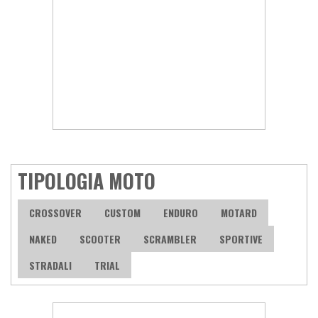
TIPOLOGIA MOTO
CROSSOVER
CUSTOM
ENDURO
MOTARD
NAKED
SCOOTER
SCRAMBLER
SPORTIVE
STRADALI
TRIAL