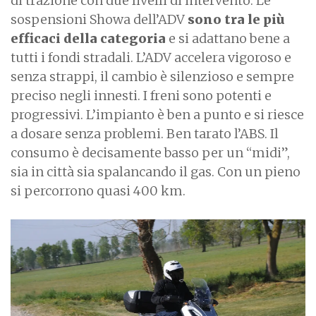
di trazione con due livelli di intervento. Le
sospensioni Showa dell’ADV
sono tra le più
efficaci della categoria
e si adattano bene a
tutti i fondi stradali. L’ADV accelera vigoroso e
senza strappi, il cambio è silenzioso e sempre
preciso negli innesti. I freni sono potenti e
progressivi. L’impianto è ben a punto e si riesce
a dosare senza problemi. Ben tarato l’ABS. Il
consumo è decisamente basso per un “midi”,
sia in città sia spalancando il gas. Con un pieno
si percorrono quasi 400 km.