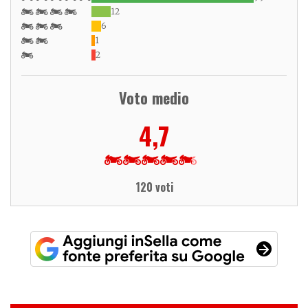
12
6
1
2
Voto medio
4,7
120 voti