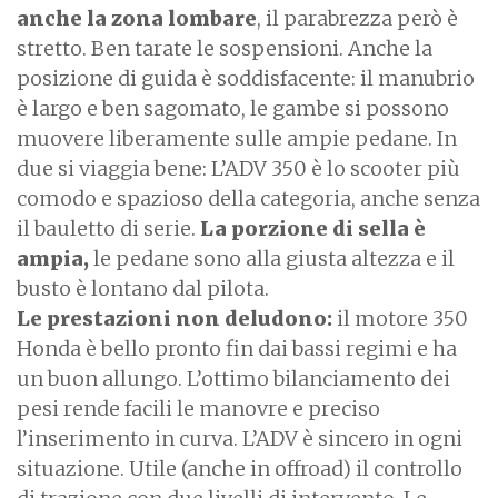
anche la zona lombare
, il parabrezza però è
stretto. Ben tarate le sospensioni. Anche la
posizione di guida è soddisfacente: il manubrio
è largo e ben sagomato, le gambe si possono
muovere liberamente sulle ampie pedane. In
due si viaggia bene: L’ADV 350 è lo scooter più
comodo e spazioso della categoria, anche senza
il bauletto di serie.
La porzione di sella è
ampia,
le pedane sono alla giusta altezza e il
busto è lontano dal pilota.
Le prestazioni non deludono:
il motore 350
Honda è bello pronto fin dai bassi regimi e ha
un buon allungo. L’ottimo bilanciamento dei
pesi rende facili le manovre e preciso
l’inserimento in curva. L’ADV è sincero in ogni
situazione. Utile (anche in offroad) il controllo