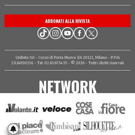
ABBONATI ALLA RIVISTA
Unibeta Srl - Corso di Porta Nuova 3/A 20121, Milano - P.IVA
13114990156 - Tel: 02.63.67.54.55 - © 2026 - Tutti i diritti riservati
NETWORK