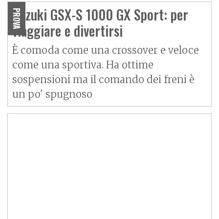
Suzuki GSX-S 1000 GX Sport: per
PROVA
viaggiare e divertirsi
È comoda come una crossover e veloce
come una sportiva. Ha ottime
sospensioni ma il comando dei freni è
un po' spugnoso