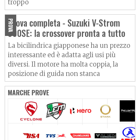
troppo
Prova completa - Suzuki V-Strom
PROVA
800SE: la crossover pronta a tutto
La bicilindrica giapponese ha un prezzo
interessante ed è adatta agli usi più
diversi. Il motore ha molta coppia, la
posizione di guida non stanca
MARCHE PROVE