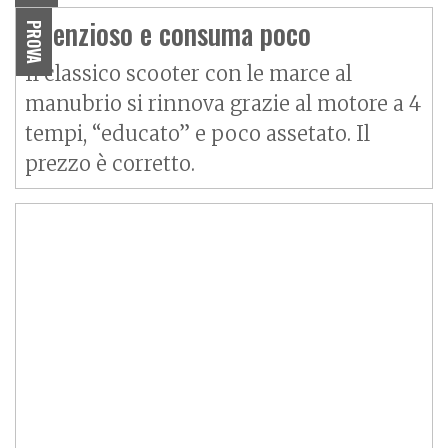
Silenzioso e consuma poco
PROVA
Il classico scooter con le marce al
manubrio si rinnova grazie al motore a 4
tempi, “educato” e poco assetato. Il
prezzo è corretto.