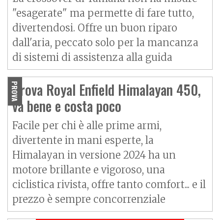
"esagerate" ma permette di fare tutto,
divertendosi. Offre un buon riparo
dall'aria, peccato solo per la mancanza
di sistemi di assistenza alla guida
Prova Royal Enfield Himalayan 450,
PROVA
va bene e costa poco
Facile per chi è alle prime armi,
divertente in mani esperte, la
Himalayan in versione 2024 ha un
motore brillante e vigoroso, una
ciclistica rivista, offre tanto comfort... e il
prezzo è sempre concorrenziale