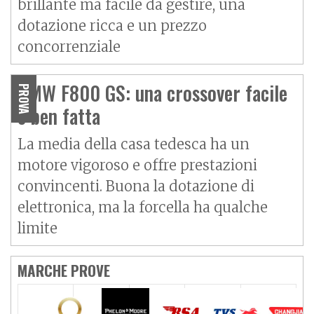
brillante ma facile da gestire, una
dotazione ricca e un prezzo
concorrenziale
BMW F800 GS: una crossover facile
PROVA
e ben fatta
La media della casa tedesca ha un
motore vigoroso e offre prestazioni
convincenti. Buona la dotazione di
elettronica, ma la forcella ha qualche
limite
MARCHE PROVE