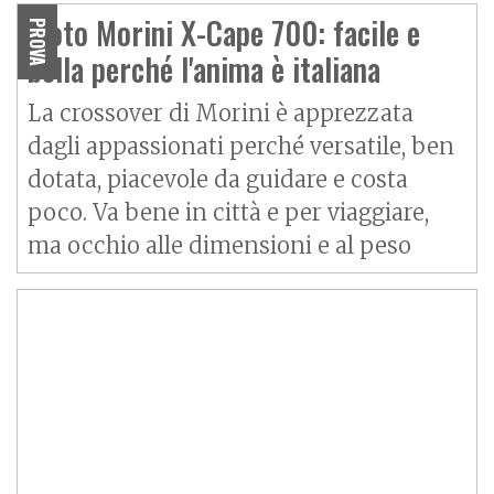
Moto Morini X-Cape 700: facile e
PROVA
bella perché l'anima è italiana
La crossover di Morini è apprezzata
dagli appassionati perché versatile, ben
dotata, piacevole da guidare e costa
poco. Va bene in città e per viaggiare,
ma occhio alle dimensioni e al peso