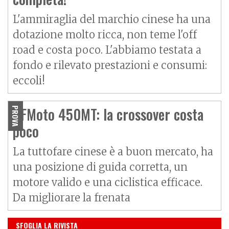
L'ammiraglia del marchio cinese ha una
dotazione molto ricca, non teme l'off
road e costa poco. L'abbiamo testata a
fondo e rilevato prestazioni e consumi:
eccoli!
CFMoto 450MT: la crossover costa
PROVA
poco
La tuttofare cinese è a buon mercato, ha
una posizione di guida corretta, un
motore valido e una ciclistica efficace.
Da migliorare la frenata
IN EDICOLA
SFOGLIA LA RIVISTA