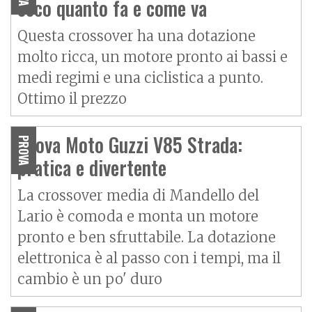
ecco quanto fa e come va
Axy
Baotian
Questa crossover ha una dotazione
molto ricca, un motore pronto ai bassi e
medi regimi e una ciclistica a punto.
Ottimo il prezzo
Prova Moto Guzzi V85 Strada:
PROVA
pratica e divertente
La crossover media di Mandello del
Lario è comoda e monta un motore
pronto e ben sfruttabile. La dotazione
elettronica è al passo con i tempi, ma il
cambio è un po' duro