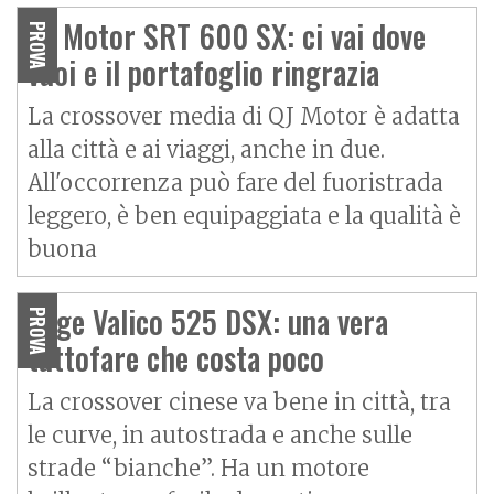
QJ Motor SRT 600 SX: ci vai dove
PROVA
vuoi e il portafoglio ringrazia
La crossover media di QJ Motor è adatta
alla città e ai viaggi, anche in due.
All'occorrenza può fare del fuoristrada
leggero, è ben equipaggiata e la qualità è
buona
Voge Valico 525 DSX: una vera
PROVA
tuttofare che costa poco
La crossover cinese va bene in città, tra
le curve, in autostrada e anche sulle
strade “bianche”. Ha un motore