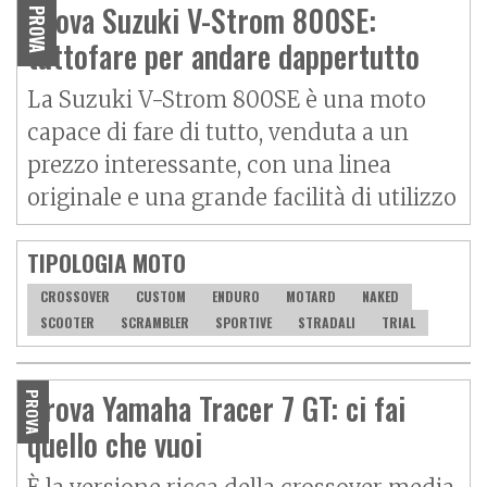
Prova Suzuki V-Strom 800SE:
PROVA
tuttofare per andare dappertutto
La Suzuki V-Strom 800SE è una moto
capace di fare di tutto, venduta a un
prezzo interessante, con una linea
originale e una grande facilità di utilizzo
TIPOLOGIA MOTO
CROSSOVER
CUSTOM
ENDURO
MOTARD
NAKED
SCOOTER
SCRAMBLER
SPORTIVE
STRADALI
TRIAL
Prova Yamaha Tracer 7 GT: ci fai
PROVA
quello che vuoi