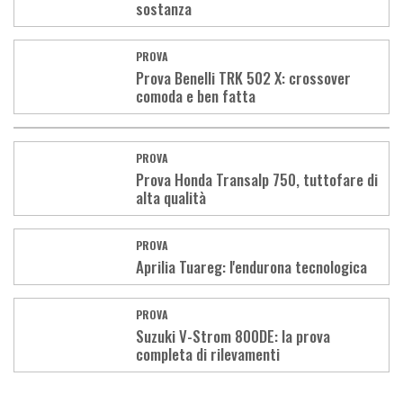
sostanza
PROVA
Prova Benelli TRK 502 X: crossover
comoda e ben fatta
PROVA
Prova Honda Transalp 750, tuttofare di
alta qualità
PROVA
Aprilia Tuareg: l'endurona tecnologica
PROVA
Suzuki V-Strom 800DE: la prova
completa di rilevamenti
Load