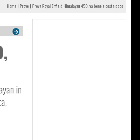
Home
Prove
Prova Royal Enfield Himalayan 450, va bene e costa poco
0,
layan in
ta,