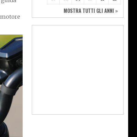
a guida
MOSTRA TUTTI GLI ANNI »
e motore