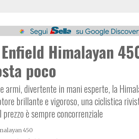
 Enfield Himalayan 45
osta poco
ime armi, divertente in mani esperte, la Hima
re brillante e vigoroso, una ciclistica rivis
 il prezzo è sempre concorrenziale
imalayan 450