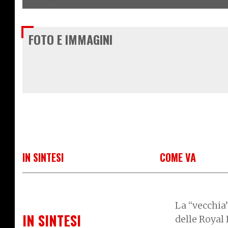
FOTO E IMMAGINI
IN SINTESI
COME VA
La “vecchia
IN SINTESI
delle Royal