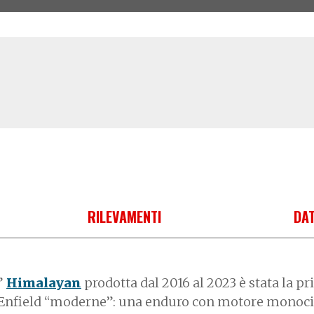
RILEVAMENTI
DAT
”
Himalayan
prodotta dal 2016 al 2023 è stata la p
 Enfield “moderne”: una enduro con motore monoci