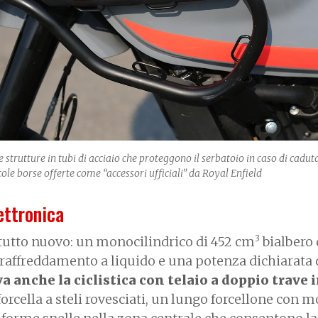
e strutture in tubi di acciaio che proteggono il serbatoio in caso di cadut
ole borse offerte come “accessori ufficiali” da Royal Enfield
lettronica
3
 tutto nuovo: un monocilindrico di 452 cm
bialbero 
 raffreddamento a liquido e una potenza dichiarata d
 anche la ciclistica con telaio a doppio trave i
 forcella a steli rovesciati, un lungo forcellone con 