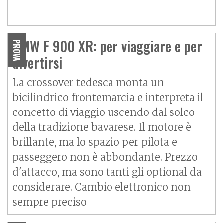
BMW F 900 XR: per viaggiare e per
PROVA
divertirsi
La crossover tedesca monta un
bicilindrico frontemarcia e interpreta il
concetto di viaggio uscendo dal solco
della tradizione bavarese. Il motore è
brillante, ma lo spazio per pilota e
passeggero non è abbondante. Prezzo
d'attacco, ma sono tanti gli optional da
considerare. Cambio elettronico non
sempre preciso