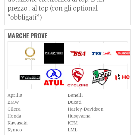
prezzo... al top (con gli optional
“obbligati”)
MARCHE PROVE
Aprilia
Benelli
BMW
Ducati
Gilera
Harley-Davidson
Honda
Husqvarna
Kawasaki
KTM
Kymco
LML