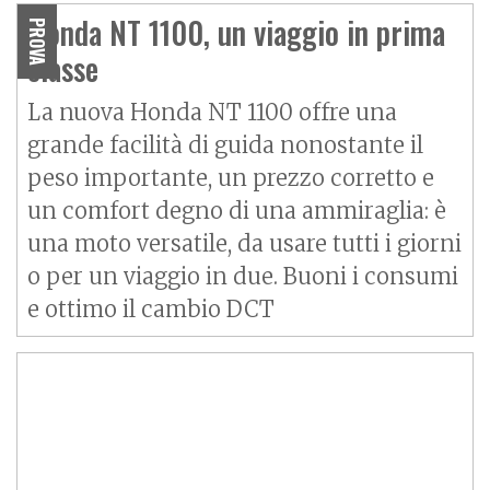
Honda NT 1100, un viaggio in prima
PROVA
classe
La nuova Honda NT 1100 offre una
grande facilità di guida nonostante il
peso importante, un prezzo corretto e
un comfort degno di una ammiraglia: è
una moto versatile, da usare tutti i giorni
o per un viaggio in due. Buoni i consumi
e ottimo il cambio DCT