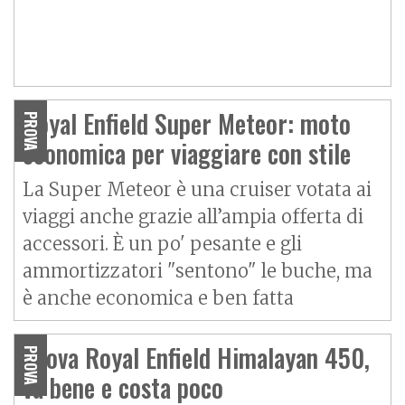
Royal Enfield Super Meteor: moto
PROVA
economica per viaggiare con stile
La Super Meteor è una cruiser votata ai
viaggi anche grazie all’ampia offerta di
accessori. È un po' pesante e gli
ammortizzatori "sentono" le buche, ma
è anche economica e ben fatta
Prova Royal Enfield Himalayan 450,
PROVA
va bene e costa poco