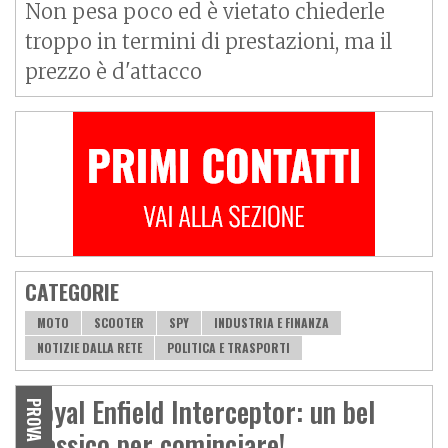
Non pesa poco ed è vietato chiederle
troppo in termini di prestazioni, ma il
prezzo è d'attacco
CATEGORIE
MOTO
SCOOTER
SPY
INDUSTRIA E FINANZA
NOTIZIE DALLA RETE
POLITICA E TRASPORTI
Royal Enfield Interceptor: un bel
PROVA
classico per cominciare!