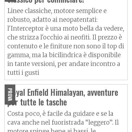
Linee classiche, motore semplice e
robusto, adatto ai neopatentati:
l'Interceptor è una moto bella da vedere,
che strizza l'occhio ai neofiti. Il prezzo è
contenuto e le finiture non sono il top di
gamma, ma la bicilindrica è disponibile
in tante versioni, per andare incontro a
tutti i gusti
Royal Enfield Himalayan, avventure
PROVA
per tutte le tasche
Costa poco, è facile da guidare e se la
cava anche nel fuoristrada “leggero”. Il
motore spinge bene ai bassi, le