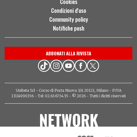
Cookies
Condizioni d'uso
Community policy
Notifiche push
ABBONATI ALLA RIVISTA
Unibeta Srl - Corso di Porta Nuova 3/A 20121, Milano - P.IVA
13114990156 - Tel: 02.63.67.54.55 - © 2026 - Tutti i diritti riservati
NETWORK