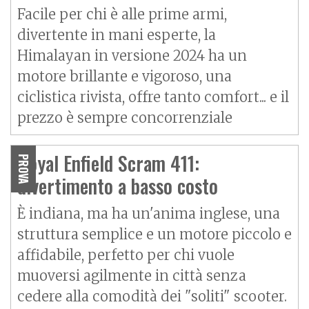
Facile per chi è alle prime armi,
divertente in mani esperte, la
Himalayan in versione 2024 ha un
motore brillante e vigoroso, una
ciclistica rivista, offre tanto comfort... e il
prezzo è sempre concorrenziale
Royal Enfield Scram 411:
PROVA
divertimento a basso costo
È indiana, ma ha un'anima inglese, una
struttura semplice e un motore piccolo e
affidabile, perfetto per chi vuole
muoversi agilmente in città senza
cedere alla comodità dei "soliti" scooter.