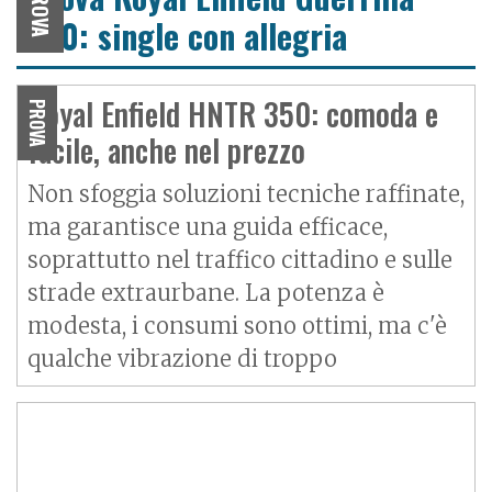
PROVA
450: single con allegria
Royal Enfield HNTR 350: comoda e
PROVA
facile, anche nel prezzo
Non sfoggia soluzioni tecniche raffinate,
ma garantisce una guida efficace,
soprattutto nel traffico cittadino e sulle
strade extraurbane. La potenza è
modesta, i consumi sono ottimi, ma c'è
qualche vibrazione di troppo