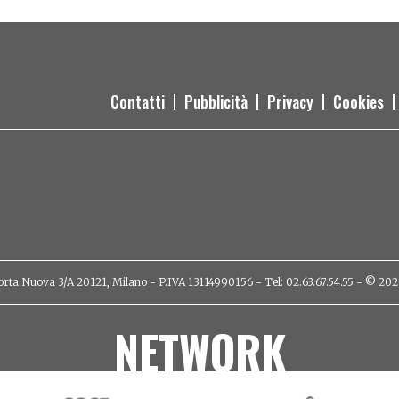
Contatti
Pubblicità
Privacy
Cookies
orta Nuova 3/A 20121, Milano - P.IVA 13114990156 - Tel: 02.63.67.54.55 - © 2026 - 
NETWORK