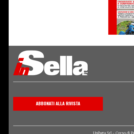
ABBONATI ALLA RIVISTA
Unibeta Srl - Corso di P