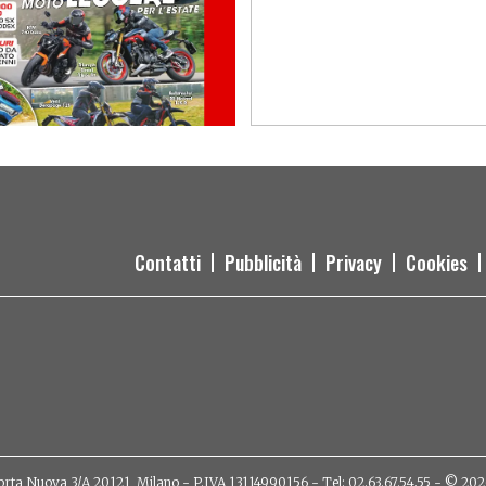
Contatti
Pubblicità
Privacy
Cookies
orta Nuova 3/A 20121, Milano - P.IVA 13114990156 - Tel: 02.63.67.54.55 - © 2026 - 