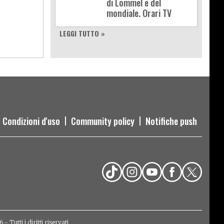
di Lommel e del
mondiale. Orari TV
LEGGI TUTTO »
Condizioni d'uso
Community policy
Notifiche push
Tutti i diritti riservati