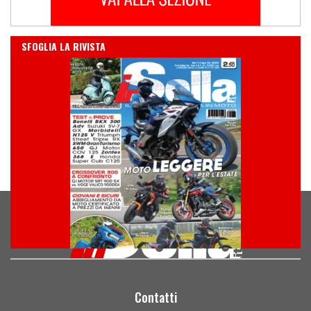
IN EDICOLA
SFOGLIA LA RIVISTA
Contatti