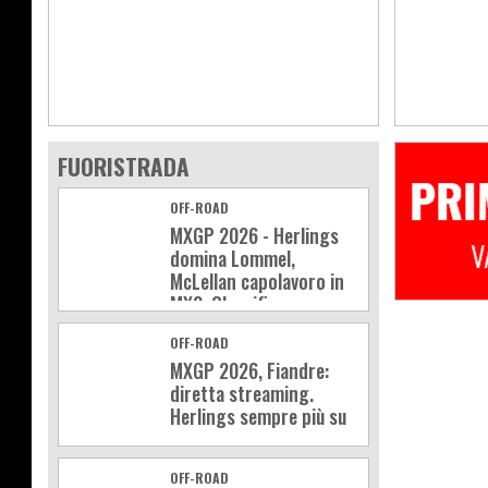
FUORISTRADA
OFF-ROAD
MXGP 2026 - Herlings
domina Lommel,
McLellan capolavoro in
MX2. Classifica e
calendario
OFF-ROAD
MXGP 2026, Fiandre:
diretta streaming.
Herlings sempre più su
OFF-ROAD