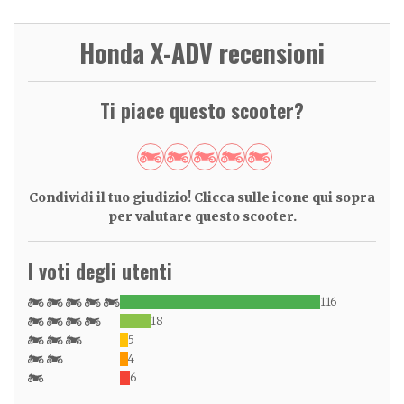
Honda X-ADV recensioni
Ti piace questo scooter?
Condividi il tuo giudizio! Clicca sulle icone qui sopra
per valutare questo scooter.
I voti degli utenti
116
18
5
4
6