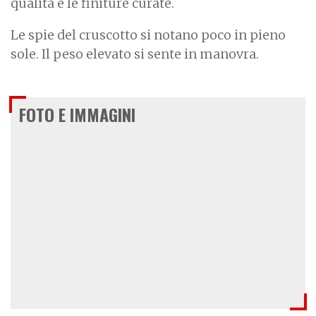
qualità e le finiture curate.
Le spie del cruscotto si notano poco in pieno
sole. Il peso elevato si sente in manovra.
FOTO E IMMAGINI