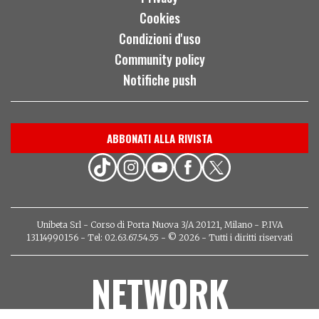
Cookies
Condizioni d'uso
Community policy
Notifiche push
ABBONATI ALLA RIVISTA
Unibeta Srl - Corso di Porta Nuova 3/A 20121, Milano - P.IVA
13114990156 - Tel: 02.63.67.54.55 - © 2026 - Tutti i diritti riservati
NETWORK