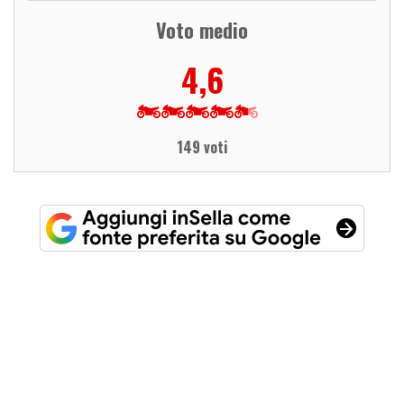
Voto medio
4,6
149 voti