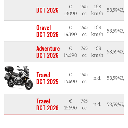
€
745
168
DCT 2026
58,59/43,1
13.090
cc
km/h
Gravel
€
745
168
58,59/43,1
DCT 2026
14.390
cc
km/h
Adventure
€
745
168
58,59/43,1
DCT 2026
14.690
cc
km/h
Travel
€
745
n.d.
58,59/43,1
DCT 2025
15.490
cc
Travel
€
745
n.d.
58,59/43,1
DCT 2026
15.590
cc