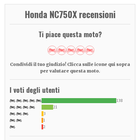
Honda NC750X recensioni
Ti piace questa moto?
Condividi il tuo giudizio! Clicca sulle icone qui sopra
per valutare questa moto.
I voti degli utenti
138
21
3
1
2