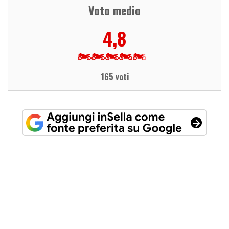
Voto medio
4,8
165 voti