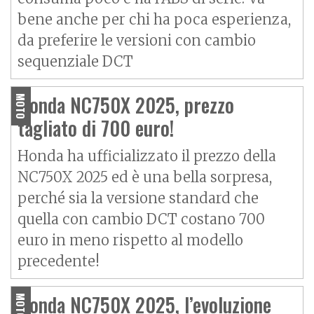
bene anche per chi ha poca esperienza,
da preferire le versioni con cambio
sequenziale DCT
Honda NC750X 2025, prezzo
MOTO
tagliato di 700 euro!
Honda ha ufficializzato il prezzo della
NC750X 2025 ed è una bella sorpresa,
perché sia la versione standard che
quella con cambio DCT costano 700
euro in meno rispetto al modello
precedente!
Honda NC750X 2025, l’evoluzione
MOTO