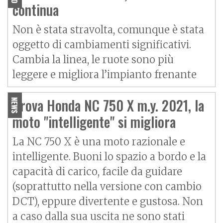
continua
Non è stata stravolta, comunque è stata
oggetto di cambiamenti significativi.
Cambia la linea, le ruote sono più
leggere e migliora l’impianto frenante
Prova Honda NC 750 X m.y. 2021, la
NEWS
moto "intelligente" si migliora
La NC 750 X è una moto razionale e
intelligente. Buoni lo spazio a bordo e la
capacità di carico, facile da guidare
(soprattutto nella versione con cambio
DCT), eppure divertente e gustosa. Non
a caso dalla sua uscita ne sono stati