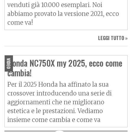
venduti già 10.000 esemplari. Noi
abbiamo provato la versione 2021, ecco
come va!
LEGGI TUTTO »
Honda NC750X my 2025, ecco come
VIDEO
cambia!
Per il 2025 Honda ha affinato la sua
crossover introducendo una serie di
aggiornamenti che ne migliorano
estetica e le prestazioni. Vediamo
insieme come cambia e come va