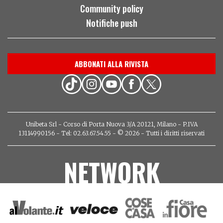
Community policy
Notifiche push
ABBONATI ALLA RIVISTA
Unibeta Srl - Corso di Porta Nuova 3/A 20121, Milano - P.IVA
13114990156 - Tel: 02.63.67.54.55 - © 2026 - Tutti i diritti riservati
NETWORK