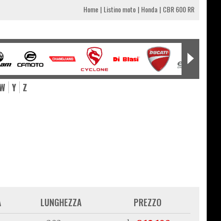
Home
Listino moto
Honda
CBR 600 RR
W
Y
Z
A
LUNGHEZZA
PREZZO