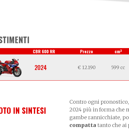
STIMENTI
3
CBR 600 RR
Prezzo
cm
2024
€ 12.190
599 cc
Contro ogni pronostico,
OTO IN SINTESI
2024 più in forma che m
gambe rannicchiate, pols
compatta
tanto che ai 