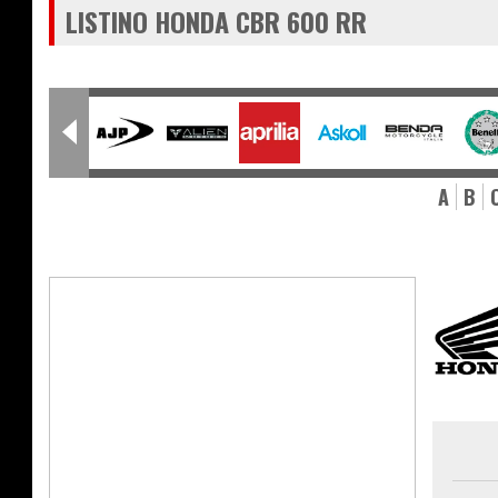
LISTINO HONDA CBR 600 RR
A
B