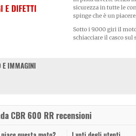
I E DIFETTI
sicurezza in tutte le con
spinge che è un piacere,
Sotto i 9.000 giri il mo
schiacciare il casco sul
 E IMMAGINI
da CBR 600 RR recensioni
i piace questa moto?
I voti degli utenti