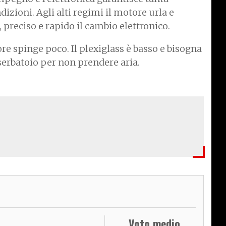
dizioni. Agli alti regimi il motore urla e
 preciso e rapido il cambio elettronico.
tore spinge poco. Il plexiglass è basso e bisogna
 serbatoio per non prendere aria.
Voto medio