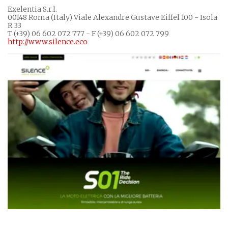
Exelentia S.r.l.
00148 Roma (Italy) Viale Alexandre Gustave Eiffel 100 - Isola
R 33
T (+39) 06 602 072 777 - F (+39) 06 602 072 799
http://www.silence.eco