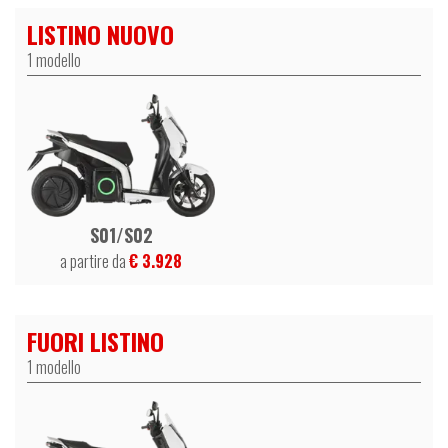
LISTINO NUOVO
1 modello
S01/S02
a partire da
€ 3.928
FUORI LISTINO
1 modello