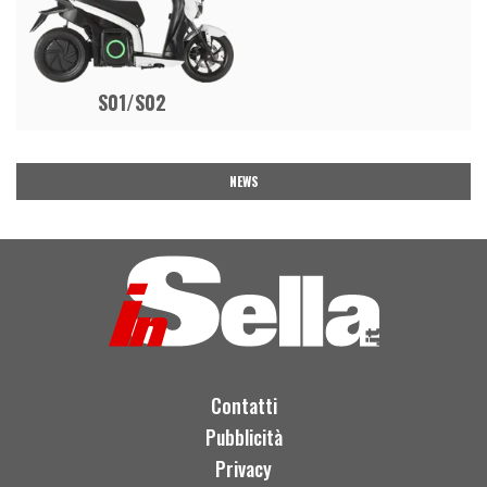
S01/S02
NEWS
Contatti
Pubblicità
Privacy