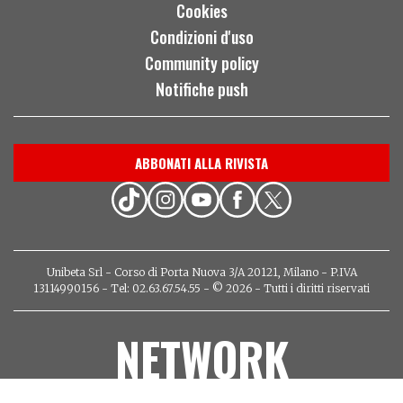
Cookies
Condizioni d'uso
Community policy
Notifiche push
ABBONATI ALLA RIVISTA
Unibeta Srl - Corso di Porta Nuova 3/A 20121, Milano - P.IVA
13114990156 - Tel: 02.63.67.54.55 - © 2026 - Tutti i diritti riservati
NETWORK