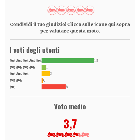
Condividi il tuo giudizio! Clicca sulle icone qui sopra
per valutare questa moto.
I voti degli utenti
13
1
2
0
6
Voto medio
3,7