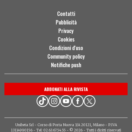
Contatti
Pubblicità
Privacy
Cookies
Condizioni d'uso
Community policy
Notifiche push
ABBONATI ALLA RIVISTA
Unibeta Srl - Corso di Porta Nuova 3/A 20121, Milano - P.IVA
13114990156 - Tel: 02.63.67.54.55 - © 2026 - Tutti i diritti riservati