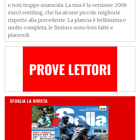
e non troppo snaturata. La mia è la versione 2006
euro3 restiling, che ha alcune piccole migliorie
rispetto alla precedente. La plancia è bellissima e
molto completa, le finiture sono ben fatte e
piacevoli.
IN EDICOLA
SFOGLIA LA RIVISTA