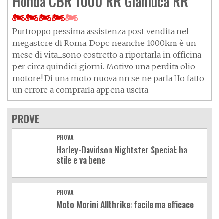
Honda CBR 1000 RR Gianluca RR
Purtroppo pessima assistenza post vendita nel
megastore di Roma. Dopo neanche 1000km è un
mese di vita....sono costretto a riportarla in officina
per circa quindici giorni. Motivo una perdita olio
motore! Di una moto nuova nn se ne parla Ho fatto
un errore a comprarla appena uscita
PROVE
PROVA
Harley-Davidson Nightster Special: ha
stile e va bene
PROVA
Moto Morini Allthrike: facile ma efficace