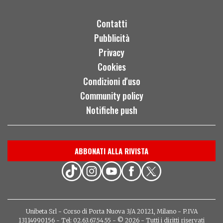
Contatti
Pubblicità
Privacy
Cookies
Condizioni d'uso
Community policy
Notifiche push
ABBONATI ALLA RIVISTA
Unibeta Srl - Corso di Porta Nuova 3/A 20121, Milano - P.IVA
13114990156 - Tel: 02.63.67.54.55 - © 2026 - Tutti i diritti riservati