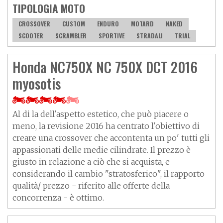
TIPOLOGIA MOTO
CROSSOVER
CUSTOM
ENDURO
MOTARD
NAKED
SCOOTER
SCRAMBLER
SPORTIVE
STRADALI
TRIAL
Honda NC750X NC 750X DCT 2016
myosotis
Al di la dell'aspetto estetico, che può piacere o
meno, la revisione 2016 ha centrato l'obiettivo di
creare una crossover che accontenta un po' tutti gli
appassionati delle medie cilindrate. Il prezzo è
giusto in relazione a ciò che si acquista, e
considerando il cambio "stratosferico", il rapporto
qualità/ prezzo - riferito alle offerte della
concorrenza - è ottimo.