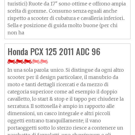
turistici) Ruote da 17" sono ottime e offrono ampia
scelta di gomme.. Consumo senza eguali anche
rispetto a scooter di cubatura e cavalleria inferiori..
Sella e posizione di guida molto buone (per chi
non ha
Honda PCX 125 2011 ADC 96
In una sola parola: unico. Si distingue da ogni altro
scooter per il design particolare, il manubrio da
moto e tanti dettagli ricercati e da mezzo di
categoria superiore come ad esempio il doppio
cavalletto, lo start & stop e il tappo per chiudere la
serratura. Il sottosella è ampio in rapporto alle
dimensioni, un casco integrale e altri piccoli
oggetti entrano tranquillamente; il vano
portaoggetti sotto lo sterzo riesce a contenere un
pacchetto di fazzoletti, uno chewingum e gli