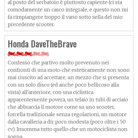
al posto del serbatoio è piuttosto capiente (ci sta
comodamente un casco integrale, e questo non mi
fa rimpiangere troppo il vano sotto sella del mio
precedente scooter.
Honda DaveTheBrave
Confesso che partivo molto prevenuto nei
confronti di una moto che esteticamente non sono
mai riuscito ad accettare, un mezzo che si presenta
con un solo disco (ed anche poco bellicoso alla
vista) all'anteriore, con una ciclistica
apparentemente povera, un telaio in tubi di acciaio
che abbraccia il motore come su uno scooter,
forcella tradizionale senza regolazioni, un motore
dalla cavalleria a dir poco modesta (poco oltre i 50
cv). Insomma tutto quello che un motociclista non
sogna...