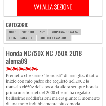
CATEGORIE
MOTO
SCOOTER
SPY
INDUSTRIA E FINANZA
NOTIZIE DALLA RETE
POLITICA E TRASPORTI
Honda NC750X NC 750X 2018
alema89
Premetto che siamo "hondisti" di famiglia... il tutto
iniziò con mio padre che acquistò nel 2002 la
transalp xl650v dell'epoca. da allora sempre honda,
prima una hornet del 2008 che mi ha regalato
bellissime soddisfazioni ma era giunto il momento
di una moto indubbiamente più comoda.