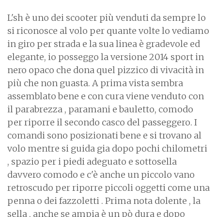
L'sh è uno dei scooter più venduti da sempre lo
si riconosce al volo per quante volte lo vediamo
in giro per strada e la sua linea è gradevole ed
elegante, io posseggo la versione 2014 sport in
nero opaco che dona quel pizzico di vivacità in
più che non guasta. A prima vista sembra
assemblato bene e con cura viene venduto con
il parabrezza , paramani e bauletto, comodo
per riporre il secondo casco del passeggero. I
comandi sono posizionati bene e si trovano al
volo mentre si guida gia dopo pochi chilometri
, spazio per i piedi adeguato e sottosella
davvero comodo e c'è anche un piccolo vano
retroscudo per riporre piccoli oggetti come una
penna o dei fazzoletti . Prima nota dolente , la
sella , anche se ampia è un pò dura e dopo