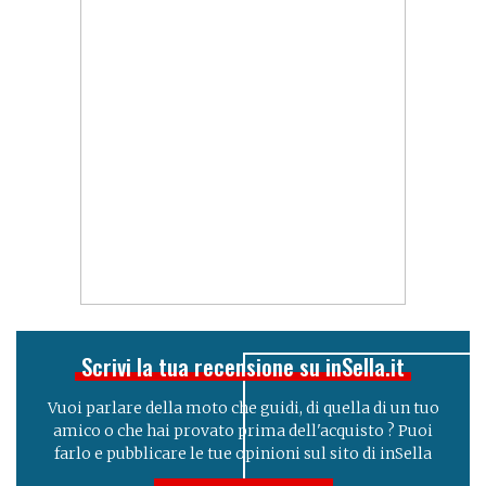
Scrivi la tua recensione su inSella.it
Vuoi parlare della moto che guidi, di quella di un tuo
amico o che hai provato prima dell'acquisto ? Puoi
farlo e pubblicare le tue opinioni sul sito di inSella