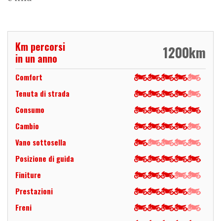
Km percorsi
1200
km
in un anno
Comfort
Tenuta di strada
Consumo
Cambio
Vano sottosella
Posizione di guida
Finiture
Prestazioni
Freni