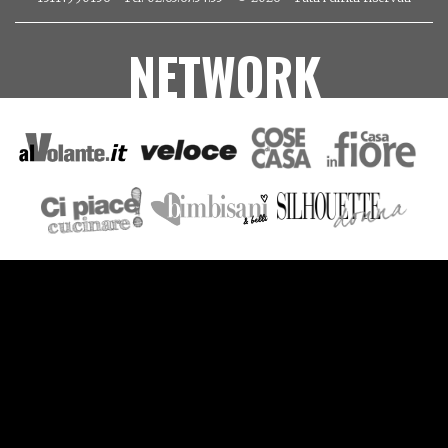
NETWORK
VIDEO