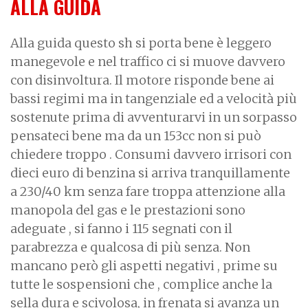
ALLA GUIDA
Alla guida questo sh si porta bene è leggero
manegevole e nel traffico ci si muove davvero
con disinvoltura. Il motore risponde bene ai
bassi regimi ma in tangenziale ed a velocità più
sostenute prima di avventurarvi in un sorpasso
pensateci bene ma da un 153cc non si può
chiedere troppo . Consumi davvero irrisori con
dieci euro di benzina si arriva tranquillamente
a 230/40 km senza fare troppa attenzione alla
manopola del gas e le prestazioni sono
adeguate , si fanno i 115 segnati con il
parabrezza e qualcosa di più senza. Non
mancano però gli aspetti negativi , prime su
tutte le sospensioni che , complice anche la
sella dura e scivolosa, in frenata si avanza un