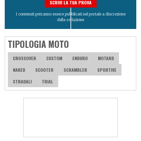
SCRIVI LA TUA PROVA
I contenuti potranno essere pubblicati nel portale a discrezione
della redazione
TIPOLOGIA MOTO
CROSSOVER
CUSTOM
ENDURO
MOTARD
NAKED
SCOOTER
SCRAMBLER
SPORTIVE
STRADALI
TRIAL