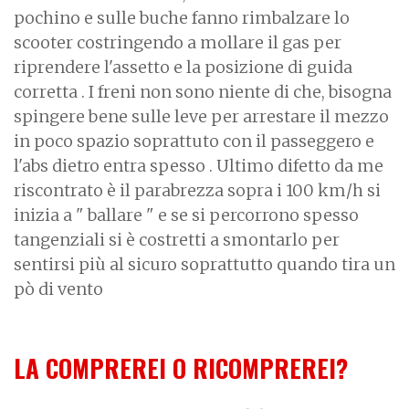
pochino e sulle buche fanno rimbalzare lo
scooter costringendo a mollare il gas per
riprendere l'assetto e la posizione di guida
corretta . I freni non sono niente di che, bisogna
spingere bene sulle leve per arrestare il mezzo
in poco spazio soprattuto con il passeggero e
l'abs dietro entra spesso . Ultimo difetto da me
riscontrato è il parabrezza sopra i 100 km/h si
inizia a " ballare " e se si percorrono spesso
tangenziali si è costretti a smontarlo per
sentirsi più al sicuro soprattutto quando tira un
pò di vento
LA COMPREREI O RICOMPREREI?