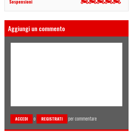
Sospensioni
Aggiungi un commento
o
per commentare
ACCEDI
REGISTRATI