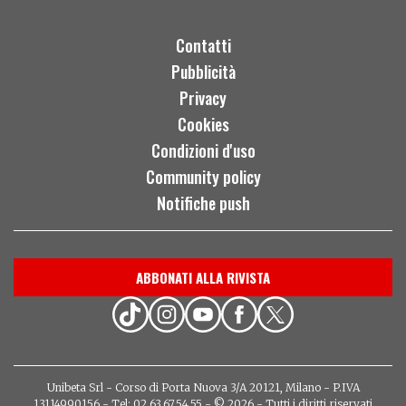
Contatti
Pubblicità
Privacy
Cookies
Condizioni d'uso
Community policy
Notifiche push
ABBONATI ALLA RIVISTA
Unibeta Srl - Corso di Porta Nuova 3/A 20121, Milano - P.IVA
13114990156 - Tel: 02.63.67.54.55 - © 2026 - Tutti i diritti riservati