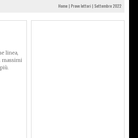
Home
Prove lettori
Settembre 2022
e linea,
ai massimi
più.