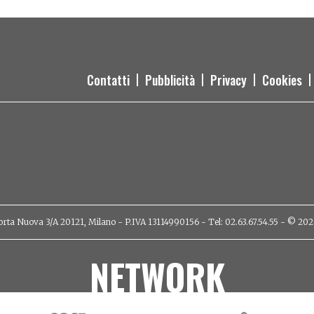
Baotian
Contatti
Pubblicità
Privacy
Cookies
orta Nuova 3/A 20121, Milano - P.IVA 13114990156 - Tel: 02.63.67.54.55 - © 2026 - 
NETWORK