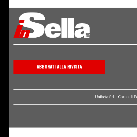
Axy
ABBONATI ALLA RIVISTA
Unibeta Srl - Corso di P