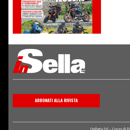
ABBONATI ALLA RIVISTA
Unibeta Srl - Corso di P