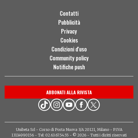
Contatti
Pubblicità
Privacy
Cookies
Condizioni d'uso
Community policy
Notifiche push
ABBONATI ALLA RIVISTA
Unibeta Srl - Corso di Porta Nuova 3/A 20121, Milano - P.IVA
13114990156 - Tel: 02.63.67.54.55 - © 2026 - Tutti i diritti riservati