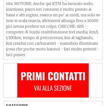
vita. MOTORE: Anche qui KTM ha lavorato sodo,
iniezione, parco nei consumi e molto pronto ai
bassi e alti regimi, manca un po' ai medi, ma solo se
non si scala marcia, altrimenti allunga fino a 10.000
giri senza perdere un colpo. CHICCHE: ABS -
computer di bordo multifunzione (vel media, km/l,
l/100km, tempo di percorrenza, km al tagliando,
Km residui con carburante) - manubrio illuminato
(cosa che poche moto hanno) - fari molto potenti -
luci poster
CATEGORIE