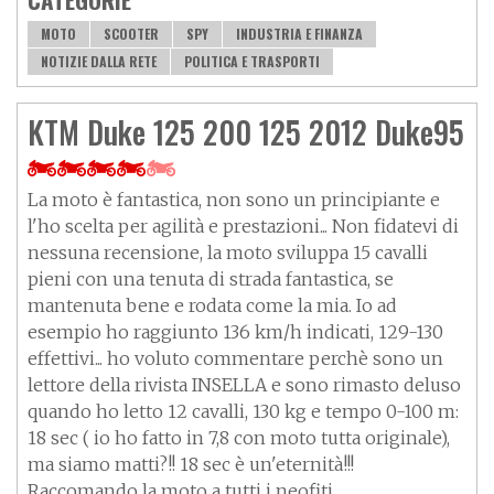
MOTO
SCOOTER
SPY
INDUSTRIA E FINANZA
NOTIZIE DALLA RETE
POLITICA E TRASPORTI
KTM Duke 125 200 125 2012 Duke95
La moto è fantastica, non sono un principiante e
l'ho scelta per agilità e prestazioni... Non fidatevi di
nessuna recensione, la moto sviluppa 15 cavalli
pieni con una tenuta di strada fantastica, se
mantenuta bene e rodata come la mia. Io ad
esempio ho raggiunto 136 km/h indicati, 129-130
effettivi... ho voluto commentare perchè sono un
lettore della rivista INSELLA e sono rimasto deluso
quando ho letto 12 cavalli, 130 kg e tempo 0-100 m:
18 sec ( io ho fatto in 7,8 con moto tutta originale),
ma siamo matti?!! 18 sec è un'eternità!!!
Raccomando la moto a tutti i neofiti