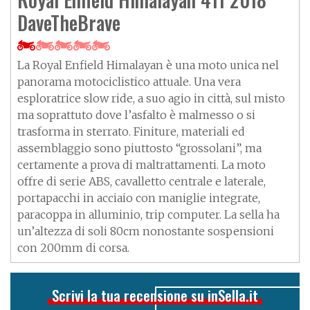
DaveTheBrave
La Royal Enfield Himalayan è una moto unica nel
panorama motociclistico attuale. Una vera
esploratrice slow ride, a suo agio in città, sul misto
ma soprattuto dove l’asfalto è malmesso o si
trasforma in sterrato. Finiture, materiali ed
assemblaggio sono piuttosto “grossolani”, ma
certamente a prova di maltrattamenti. La moto
offre di serie ABS, cavalletto centrale e laterale,
portapacchi in acciaio con maniglie integrate,
paracoppa in alluminio, trip computer. La sella ha
un’altezza di soli 80cm nonostante sospensioni
con 200mm di corsa.
Scrivi la tua recensione su inSella.it