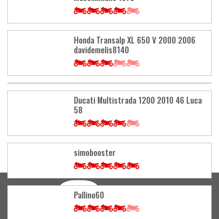
Honda Transalp XL 650 V 2000 2006
davidemelis8140
Ducati Multistrada 1200 2010 46 Luca
58
simobooster
Load
More
Pallino60