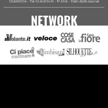
13114990156 - Tel: 02.63.67.54.55 - © 2026 - Tutti i diritti riservati
NETWORK
VIDEO