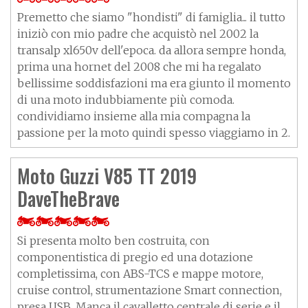
Premetto che siamo "hondisti" di famiglia... il tutto
iniziò con mio padre che acquistò nel 2002 la
transalp xl650v dell'epoca. da allora sempre honda,
prima una hornet del 2008 che mi ha regalato
bellissime soddisfazioni ma era giunto il momento
di una moto indubbiamente più comoda.
condividiamo insieme alla mia compagna la
passione per la moto quindi spesso viaggiamo in 2.
Moto Guzzi V85 TT 2019
DaveTheBrave
Si presenta molto ben costruita, con
componentistica di pregio ed una dotazione
completissima, con ABS-TCS e mappe motore,
cruise control, strumentazione Smart connection,
presa USB. Manca il cavalletto centrale di serie e il