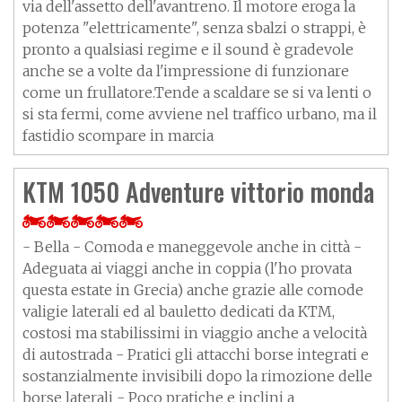
via dell'assetto dell'avantreno. Il motore eroga la
potenza "elettricamente", senza sbalzi o strappi, è
pronto a qualsiasi regime e il sound è gradevole
anche se a volte da l'impressione di funzionare
come un frullatore.Tende a scaldare se si va lenti o
si sta fermi, come avviene nel traffico urbano, ma il
fastidio scompare in marcia
KTM 1050 Adventure vittorio monda
- Bella - Comoda e maneggevole anche in città -
Adeguata ai viaggi anche in coppia (l'ho provata
questa estate in Grecia) anche grazie alle comode
valigie laterali ed al bauletto dedicati da KTM,
costosi ma stabilissimi in viaggio anche a velocità
di autostrada - Pratici gli attacchi borse integrati e
sostanzialmente invisibili dopo la rimozione delle
borse laterali - Poco pratiche e inclini a