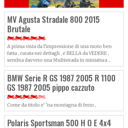
MV Agusta Stradale 800 2015
Brutale
A prima vista da l'impressione di una moto ben
fatta , curata nei dettagli , e BELLA da VEDERE ,
sembra davvero una Multistrada in miniatura ...
BMW Serie R GS 1987 2005 R 1100
GS 1987 2005 pippo cazzuto
Come da titolo e' 'na montagna di ferro ,
Polaris Sportsman 500 H O E 4x4