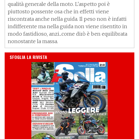
qualità generale della moto. L'aspetto poi è
piuttosto possente osa che in effetti viene
riscontrata anche nella guida. Il peso non è infatti
indifferente ma nella guida non viene risentito in
modo fastidioso, anzi...come dirò è ben equilibrata
nonostante la massa.
IN EDICOLA
SFOGLIA LA RIVISTA