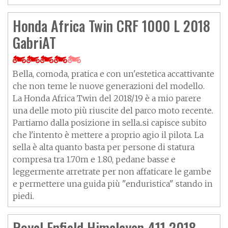
Honda Africa Twin CRF 1000 L 2018
GabriAT
Bella, comoda, pratica e con un'estetica accattivante
che non teme le nuove generazioni del modello.
La Honda Africa Twin del 2018/19 è a mio parere
una delle moto più riuscite del parco moto recente.
Partiamo dalla posizione in sella..si capisce subito
che l'intento è mettere a proprio agio il pilota. La
sella è alta quanto basta per persone di statura
compresa tra 1.70m e 1.80, pedane basse e
leggermente arretrate per non affaticare le gambe
e permettere una guida più "enduristica" stando in
piedi.
Royal Enfield Himalayan 411 2018