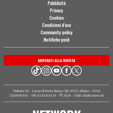
Pubblicità
Privacy
Cookies
Condizioni d'uso
Community policy
Notifiche push
ABBONATI ALLA RIVISTA
Unibeta Srl - Corso di Porta Nuova 3/A 20121, Milano - P.IVA
13114990156 - Tel: 02.63.67.54.55 - © 2026 - Tutti i diritti riservati