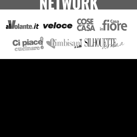
NETWORK
VIDEO