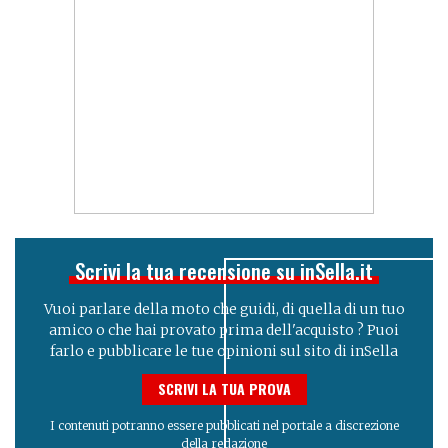
Scrivi la tua recensione su inSella.it
Vuoi parlare della moto che guidi, di quella di un tuo
amico o che hai provato prima dell'acquisto ? Puoi
farlo e pubblicare le tue opinioni sul sito di inSella
SCRIVI LA TUA PROVA
I contenuti potranno essere pubblicati nel portale a discrezione
della redazione