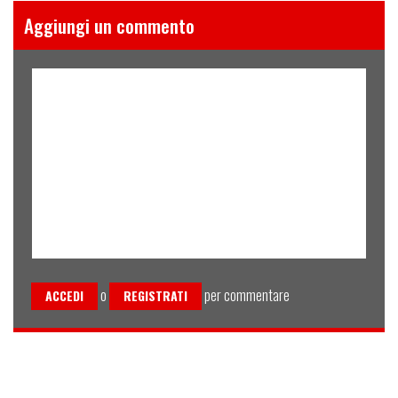
Aggiungi un commento
o
per commentare
ACCEDI
REGISTRATI