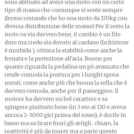
sono abituato ad avere una moto con un certo
tipo di massa che comunque si sente sempre
(fermo restando che ho una moto da 170kg con
diversa distribuzione delle masse) Per il resto la
moto va via davvero bene, il cambio è un filo
duro ma credo sia dovuto al cardano (la frizione
è morbida ), ottima la stabilità come anche la
frenata e la protezione all'aria. Buono per
quanto riguarda la pedalina un pò avanzata che
rende comoda la postura per i lunghi sposa
menti, come anche più che buona la sella che è
davvero comoda, anche per il passeggero. Il
motore ha davvero un bel carattere e sa
spingere piuttosto bene (in 3 ero ai 130 e aveva
ancora 2-3000 giri prima del rosso), è docile in
basso ma sa tirare fuori gli artigli.. chiaro, la
reattività è più da tourer ma a parte questo