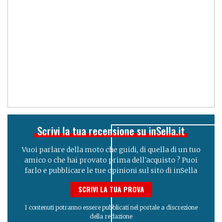
Scrivi la tua recensione su inSella.it
Vuoi parlare della moto che guidi, di quella di un tuo
amico o che hai provato prima dell'acquisto ? Puoi
farlo e pubblicare le tue opinioni sul sito di inSella
SCRIVI LA TUA PROVA
I contenuti potranno essere pubblicati nel portale a discrezione
della redazione