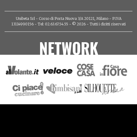
Unibeta Srl - Corso di Porta Nuova 3/A 20121, Milano - P.IVA
13114990156 - Tel: 02.63.67.54.55 - © 2026 - Tutti i diritti riservati
NETWORK
VIDEO