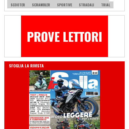
SCOOTER
SCRAMBLER
SPORTIVE
STRADALI
TRIAL
IN EDICOLA
SFOGLIA LA RIVISTA