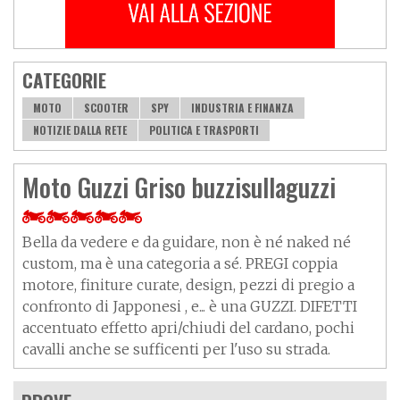
CATEGORIE
MOTO
SCOOTER
SPY
INDUSTRIA E FINANZA
NOTIZIE DALLA RETE
POLITICA E TRASPORTI
Moto Guzzi Griso buzzisullaguzzi
Bella da vedere e da guidare, non è né naked né
custom, ma è una categoria a sé. PREGI coppia
motore, finiture curate, design, pezzi di pregio a
confronto di Japponesi , e... è una GUZZI. DIFETTI
accentuato effetto apri/chiudi del cardano, pochi
cavalli anche se sufficenti per l'uso su strada.