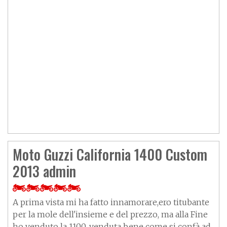
Moto Guzzi California 1400 Custom
2013 admin
A prima vista mi ha fatto innamorare,ero titubante
per la mole dell'insieme e del prezzo, ma alla Fine
ho venduto la 1100, venduta bene come si confà ad