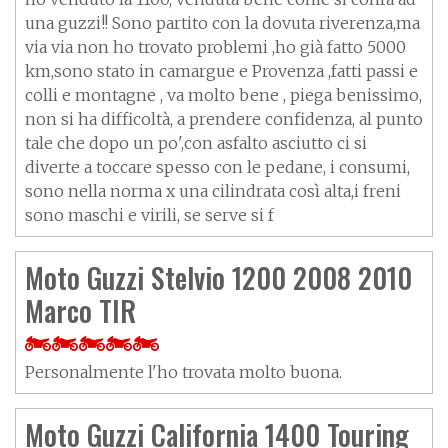
una guzzi!! Sono partito con la dovuta riverenza,ma
via via non ho trovato problemi ,ho già fatto 5000
km,sono stato in camargue e Provenza ,fatti passi e
colli e montagne , va molto bene , piega benissimo,
non si ha difficoltà, a prendere confidenza, al punto
tale che dopo un po',con asfalto asciutto ci si
diverte a toccare spesso con le pedane, i consumi,
sono nella norma x una cilindrata così alta,i freni
sono maschi e virili, se serve si f
Moto Guzzi Stelvio 1200 2008 2010
Marco TIR
Personalmente l'ho trovata molto buona.
Moto Guzzi California 1400 Touring