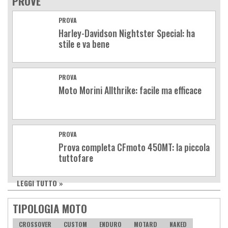
PROVE
PROVA
Harley-Davidson Nightster Special: ha
stile e va bene
PROVA
Moto Morini Allthrike: facile ma efficace
PROVA
Prova completa CFmoto 450MT: la piccola
tuttofare
LEGGI TUTTO »
TIPOLOGIA MOTO
CROSSOVER
CUSTOM
ENDURO
MOTARD
NAKED