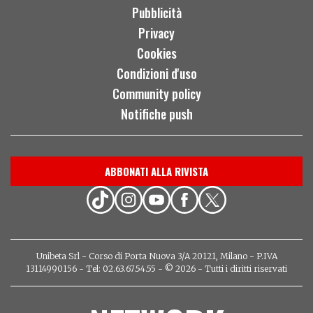
Pubblicità
Privacy
Cookies
Condizioni d'uso
Community policy
Notifiche push
ABBONATI ALLA RIVISTA
Unibeta Srl - Corso di Porta Nuova 3/A 20121, Milano - P.IVA
13114990156 - Tel: 02.63.67.54.55 - © 2026 - Tutti i diritti riservati