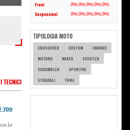
Freni
Sospensioni
TIPOLOGIA MOTO
CROSSOVER
CUSTOM
ENDURO
MOTARD
NAKED
SCOOTER
SCRAMBLER
SPORTIVE
STRADALI
TRIAL
I TECNICI
 700
on le