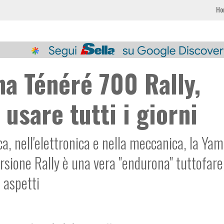
Ho
a Ténéré 700 Rally,
usare tutti i giorni
ica, nell'elettronica e nella meccanica, la Ya
rsione Rally è una vera "endurona" tuttofare
i aspetti