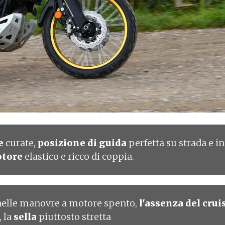
re
curate,
posizione di guida
perfetta su strada e in
tore
elastico e ricco di coppia.
nelle manovre a motore spento,
l'assenza del crui
, la
sella
piuttosto stretta