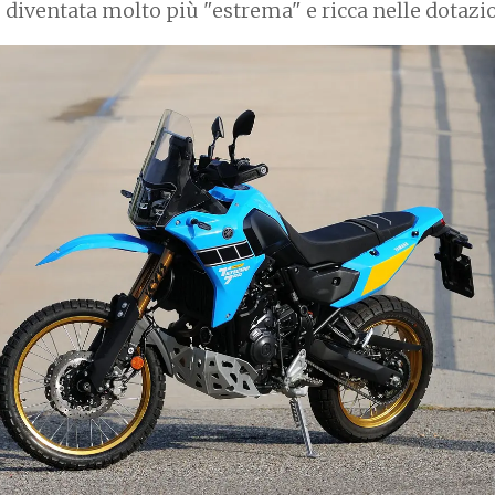
 diventata molto più "estrema" e ricca nelle dotazi