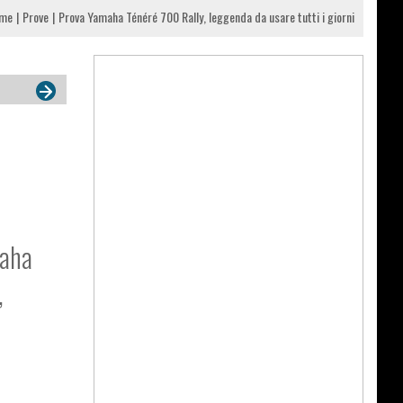
me
Prove
Prova Yamaha Ténéré 700 Rally, leggenda da usare tutti i giorni
maha
,