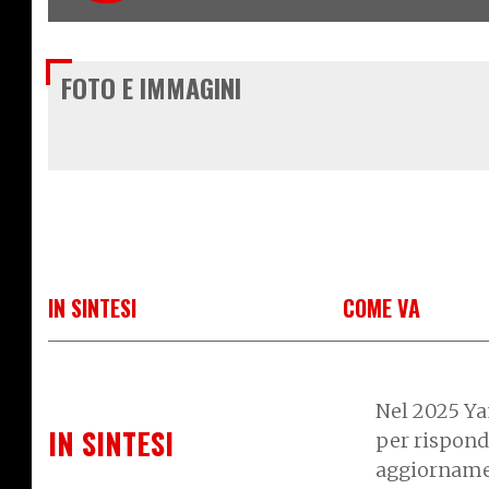
FOTO E IMMAGINI
IN SINTESI
COME VA
Nel 2025 Ya
IN SINTESI
per rispond
aggiornamen