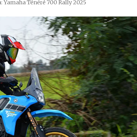
a: Yamaha Ténéré 700 Rally 2025