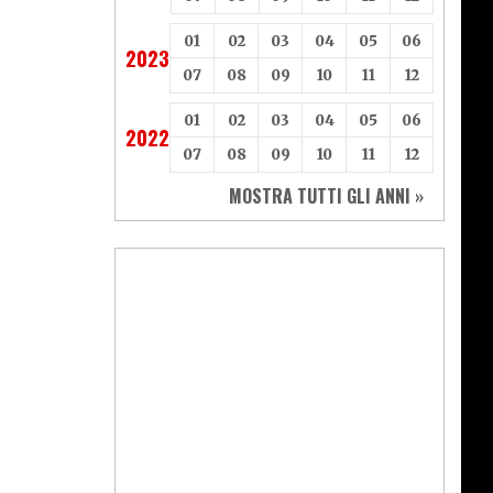
01
02
03
04
05
06
2023
07
08
09
10
11
12
01
02
03
04
05
06
2022
07
08
09
10
11
12
MOSTRA TUTTI GLI ANNI »