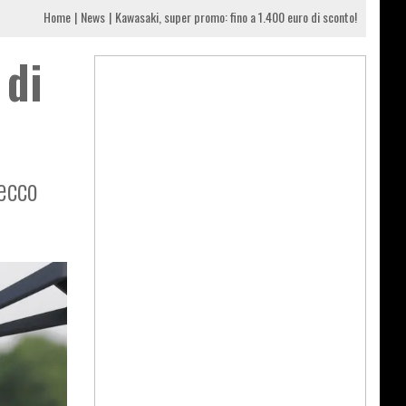
Home
News
Kawasaki, super promo: fino a 1.400 euro di sconto!
 di
 ecco