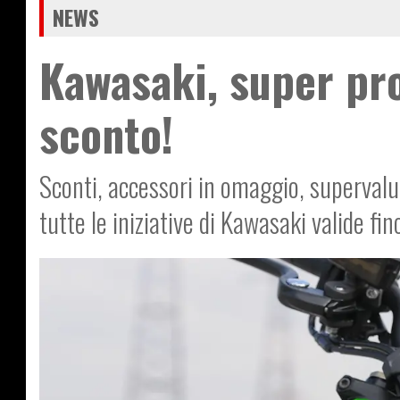
NEWS
Kawasaki, super pro
sconto!
Sconti, accessori in omaggio, supervalut
tutte le iniziative di Kawasaki valide fi