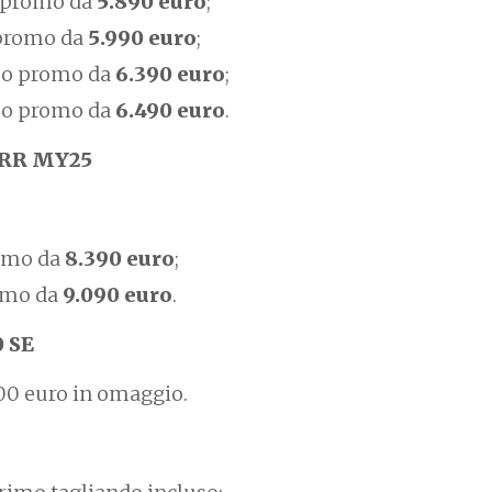
 promo da
5.890 euro
;
 promo da
5.990 euro
;
zo promo da
6.390 euro
;
zo promo da
6.490 euro
.
4RR MY25
romo da
8.390 euro
;
omo da
9.090 euro
.
0 SE
900 euro in omaggio.