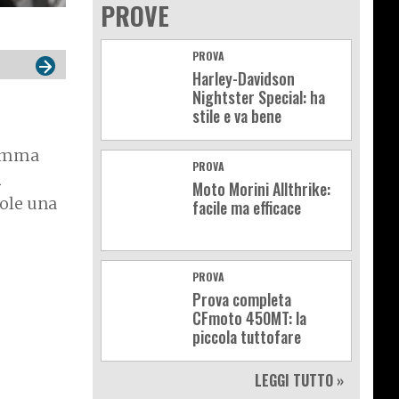
PROVE
PROVA
Harley-Davidson
Nightster Special: ha
stile e va bene
gamma
PROVA
n
Moto Morini Allthrike:
ole una
facile ma efficace
PROVA
Prova completa
CFmoto 450MT: la
piccola tuttofare
LEGGI TUTTO »