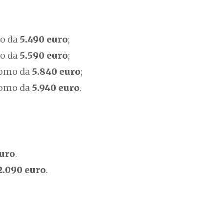
o da
5.490 euro
;
o da
5.590 euro
;
romo da
5.840 euro
;
romo da
5.940 euro
.
euro
.
2.090 euro
.