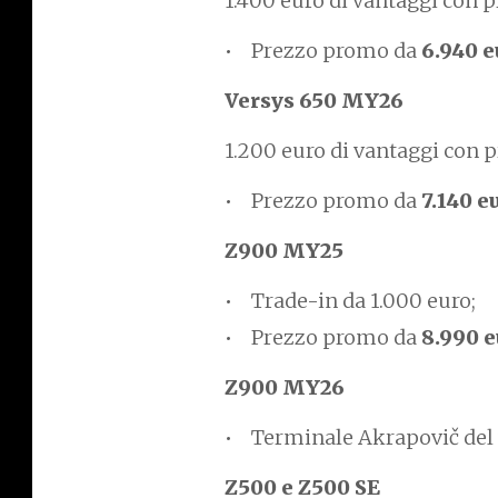
1.400 euro di vantaggi con 
Prezzo promo da
6.940 
Versys 650 MY26
1.200 euro di vantaggi con 
Prezzo promo da
7.140 e
Z900 MY25
Trade-in da 1.000 euro;
Prezzo promo da
8.990 
Z900 MY26
Terminale Akrapovič del 
Z500 e Z500 SE