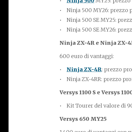
Ninja 500
MY25: prezzo
Ninja 500 MY26: prezzo
Ninja 500 SE MY25: prez
Ninja 500 SE MY26: prez
Ninja ZX-4R e Ninja ZX-
600 euro di vantaggi:
Ninja ZX-4R
: prezzo p
Ninja ZX-4RR: prezzo pr
Versys 1100 S e Versys 110
Kit Tourer del valore di 
Versys 650 MY25