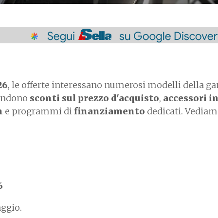
26
, le offerte interessano numerosi modelli della 
rendono
sconti sul prezzo d'acquisto
,
accessori i
n
e programmi di
finanziamento
dedicati. Vediam
6
ggio.