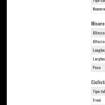
Tipo ca
Numero
Misure
Altezza
Altezza
Lunghe
Larghe
Peso
Ciclist
Tipo te
Freni