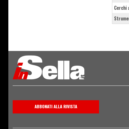
cerchi
strume
ABBONATI ALLA RIVISTA