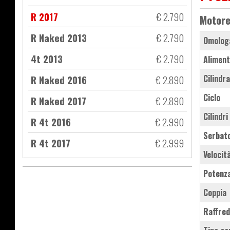
R 2017
€ 2.790
Motor
R Naked 2013
€ 2.790
Omolog
4t 2013
€ 2.790
Aliment
R Naked 2016
€ 2.890
Cilindr
Ciclo
R Naked 2017
€ 2.890
Cilindri
R 4t 2016
€ 2.990
Serbat
R 4t 2017
€ 2.999
Velocit
Potenz
Coppia
Raffre