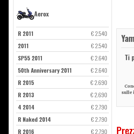
Aerox
R 2011
€ 2.540
Yam
2011
€ 2.540
Ti 
SP55 2011
€ 2.640
50th Anniversary 2011
€ 2.640
R 2015
€ 2.690
Cond
sulle
R 2013
€ 2.690
4 2014
€ 2.790
R Naked 2014
€ 2.790
Prez
R 2016
€ 2.790