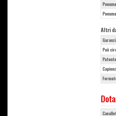
Pneuma
Pneuma
Altri d
Garanzi
Può cir
Patente
Capienz
Formato
Dota
cavall