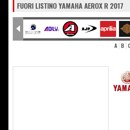
FUORI LISTINO YAMAHA AEROX R 2017
A
B