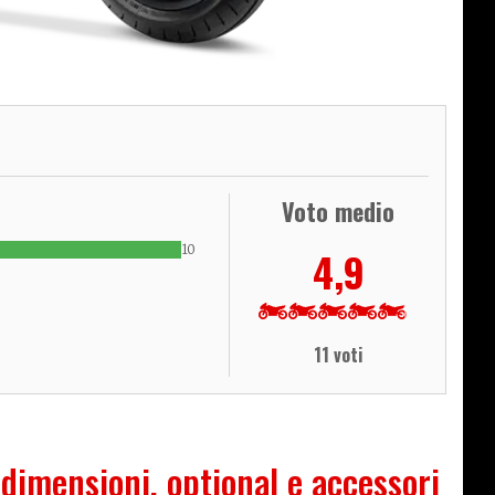
Voto medio
10
4,9
11 voti
 dimensioni, optional e accessori