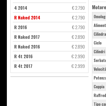
Motor
4 2014
€ 2.790
Omolog
R Naked 2014
€ 2.790
Aliment
R 2016
€ 2.790
Cilindr
R Naked 2017
€ 2.890
Ciclo
R Naked 2016
€ 2.890
Cilindri
R 4t 2016
€ 2.990
Serbat
R 4t 2017
€ 2.999
Velocit
Potenz
Coppia
Raffre
Tipo ca