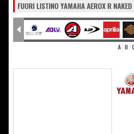
FUORI LISTINO YAMAHA AEROX R NAKED
A
B