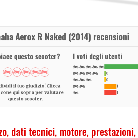
aha Aerox R Naked (2014) recensioni
piace questo scooter?
I voti degli utenti
0
0
ividi il tuo giudizio! Clicca
1
 icone qui sopra per valutare
1
questo scooter.
zo, dati tecnici, motore, prestazioni,