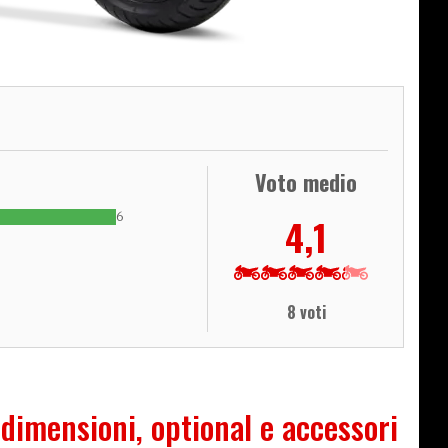
Voto medio
6
4,1
8 voti
 dimensioni, optional e accessori