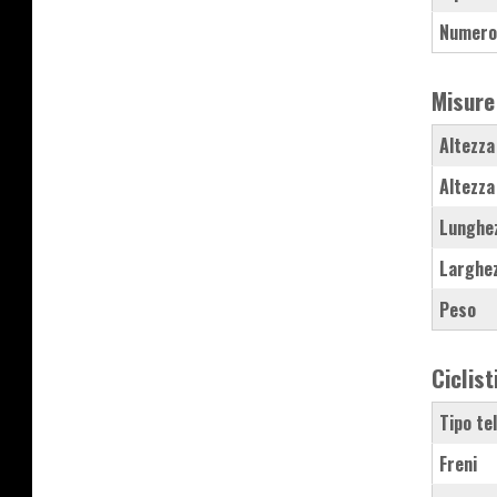
Numero
Misure
Altezza
Altezza
Lunghe
Larghe
Peso
Ciclist
Tipo te
Freni