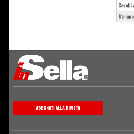
cerchi
strume
ABBONATI ALLA RIVISTA