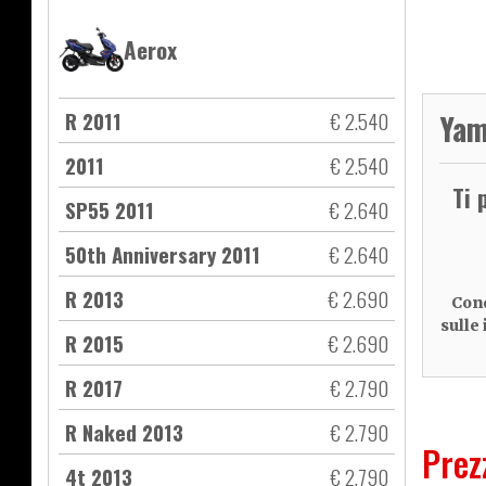
Aerox
R 2011
€ 2.540
Yam
2011
€ 2.540
Ti 
SP55 2011
€ 2.640
50th Anniversary 2011
€ 2.640
R 2013
€ 2.690
Cond
sulle
R 2015
€ 2.690
R 2017
€ 2.790
R Naked 2013
€ 2.790
Prez
4t 2013
€ 2.790