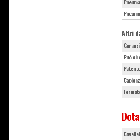
Pneuma
Pneuma
Altri d
Garanzi
Può cir
Patente
Capienz
Formato
Dota
cavall